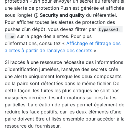
protection Push pour envoyer un secret au référentiel,
une alerte de protection Push est générée et affichée
sous l’onglet
Security and quality
du référentiel.
Pour afficher toutes les alertes de protection des
pushes d’un dépôt, vous devez filtrer par
bypassed: 
sur la page des alertes. Pour plus
true
d’informations, consultez «
Affichage et filtrage des
alertes à partir de l’analyse des secrets
».
Si l’accès à une ressource nécessite des informations
d’identification jumelées, l’analyse des secrets crée
une alerte uniquement lorsque les deux composants
de la paire sont détectées dans le même fichier. De
cette façon, les fuites les plus critiques ne sont pas
masquées derrière des informations sur des fuites
partielles. La création de paires permet également de
réduire les faux positifs, car les deux éléments d’une
paire doivent être utilisés ensemble pour accéder à la
ressource du fournisseur.