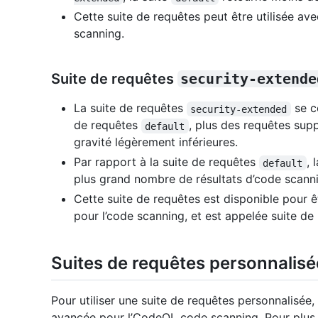
Cette suite de requêtes peut être utilisée ave
scanning.
Suite de requêtes
security-extende
La suite de requêtes
se c
security-extended
de requêtes
, plus des requêtes sup
default
gravité légèrement inférieures.
Par rapport à la suite de requêtes
, 
default
plus grand nombre de résultats d’code scanni
Cette suite de requêtes est disponible pour êt
pour l’code scanning, et est appelée suite de
Suites de requêtes personnalisé
Pour utiliser une suite de requêtes personnalisée,
avancée pour l’CodeQL code scanning. Pour plus 