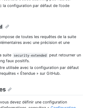
c la configuration par défaut de l’code
d
ompose de toutes les requêtes de la suite
plémentaires avec une précision et une
la suite
peut retourner un
security-extended
ng faux positifs.
re utilisée avec la configuration par défaut
 requêtes « Étendue » sur GitHub.
es
 vous devez définir une configuration
d’informations, consultez «
Configuration