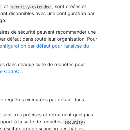
et
, sont créées et
t
security-extended
ont disponibles avec une configuration par
ge.
onnaires de sécurité peuvent recommander une
 par défaut dans toute leur organisation. Pour
configuration par défaut pour l’analyse du
uses dans chaque suite de requêtes pour
yse CodeQL
.
de requêtes exécutées par défaut dans
sont très précises et retournent quelques
rapport à la suite de requêtes
security-
résultats d’code scanning peu fiables.