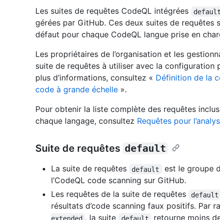
Les suites de requêtes CodeQL intégrées
defaul
gérées par GitHub. Ces deux suites de requêtes s
défaut pour chaque CodeQL langue prise en char
Les propriétaires de l’organisation et les gesti
suite de requêtes à utiliser avec la configuration
plus d’informations, consultez «
Définition de la 
code à grande échelle
».
Pour obtenir la liste complète des requêtes incl
chaque langage, consultez
Requêtes pour l’anal
Suite de requêtes
default
La suite de requêtes
est le groupe 
default
l’CodeQL code scanning sur GitHub.
Les requêtes de la suite de requêtes
default
résultats d’code scanning faux positifs. Par 
, la suite
retourne moins de 
extended
default