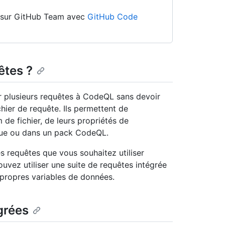
on sur GitHub Team avec
GitHub Code
êtes ?
r plusieurs requêtes à CodeQL sans devoir
hier de requête. Ils permettent de
 de fichier, de leurs propriétés de
que ou dans un pack CodeQL.
es requêtes que vous souhaitez utiliser
ez utiliser une suite de requêtes intégrée
 propres variables de données.
grées