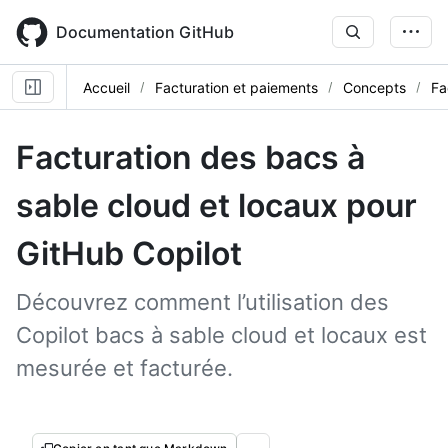
Skip
to
Documentation GitHub
main
content
Accueil
Facturation et paiements
Concepts
Fa
Facturation des bacs à
sable cloud et locaux pour
GitHub Copilot
Découvrez comment l’utilisation des
Copilot bacs à sable cloud et locaux est
mesurée et facturée.