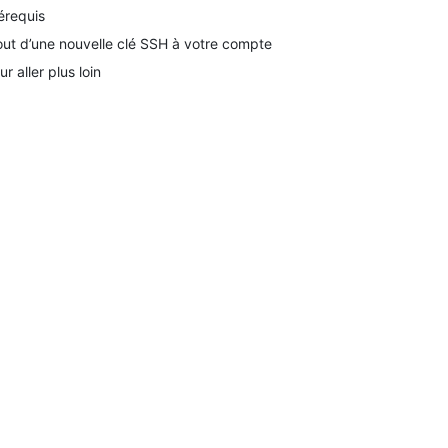
érequis
out d’une nouvelle clé SSH à votre compte
ur aller plus loin