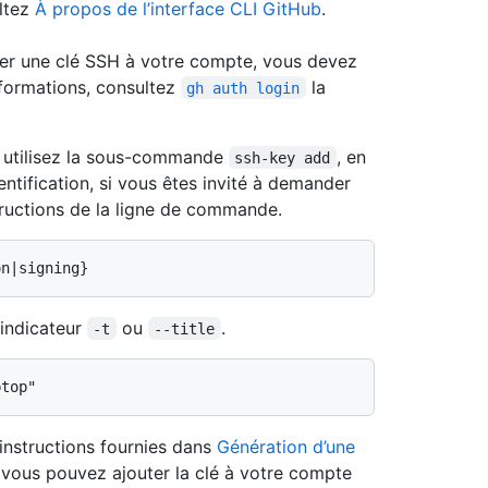
ultez
À propos de l’interface CLI GitHub
.
uter une clé SSH à votre compte, vous devez
informations, consultez
la
gh auth login
, utilisez la sous-commande
, en
ssh-key add
entification, si vous êtes invité à demander
tructions de la ligne de commande.
l’indicateur
ou
.
-t
--title
instructions fournies dans
Génération d’une
 vous pouvez ajouter la clé à votre compte