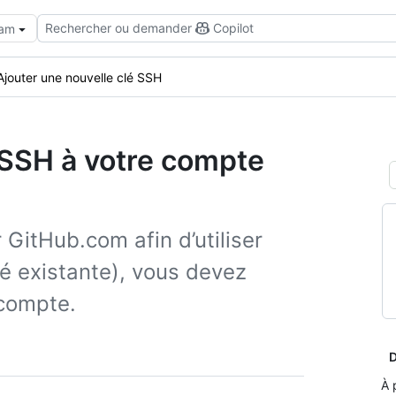
Rechercher ou demander
Copilot
eam
Ajouter une nouvelle clé SSH
é SSH à votre compte
 GitHub.com afin d’utiliser
lé existante), vous devez
 compte.
D
À 