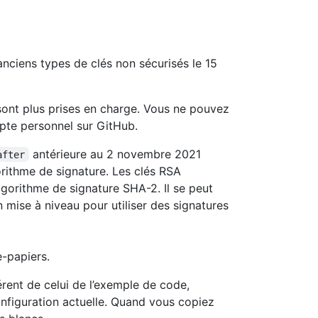
anciens types de clés non sécurisés le 15
sont plus prises en charge. Vous ne pouvez
pte personnel sur GitHub.
antérieure au 2 novembre 2021
after
orithme de signature. Les clés RSA
lgorithme de signature SHA-2. Il se peut
n mise à niveau pour utiliser des signatures
-papiers.
érent de celui de l’exemple de code,
onfiguration actuelle. Quand vous copiez