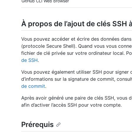
GitHub CLI
Web browser
À propos de l’ajout de clés SSH
Vous pouvez accéder et écrire des données dans d
(protocole Secure Shell). Quand vous vous conne
fichier de clé privée sur votre ordinateur local. 
de SSH
.
Vous pouvez également utiliser SSH pour signer d
d’informations sur la signature de commit, consu
de commit
.
Après avoir généré une paire de clés SSH, vous d
afin d’activer l’accès SSH pour votre compte.
Prérequis