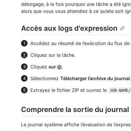
débogage, à la fois pourquoi une tâche a été ign
alors que vous vous attendiez à ce qu’elle soit ig
Accès aux logs d'expression
Accédez au résumé de l’exécution du flux de t
Cliquez sur la tâche.
Cliquez
sur
.
Sélectionnez
Télécharger l’archive du journal
.
Extrayez le fichier ZIP et ouvrez le
JOB-NAME/
Comprendre la sortie du journal
Le journal système affiche l’évaluation de l’expres