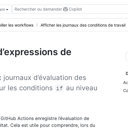
Rechercher ou demander
Copilot
eam
iller les workflows
Afficher les journaux des conditions de travail
d’expressions de
D
journaux d’évaluation des
Ac
ur les conditions
au niveau
if
Co
 GitHub Actions enregistre l’évaluation de
ltat. Cela est utile pour comprendre, lors du