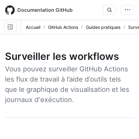
Skip
to
Documentation GitHub
main
content
Accueil
GitHub Actions
Guides pratiques
Surve
Surveiller les workflows
Vous pouvez surveiller GitHub Actions
les flux de travail à l’aide d’outils tels
que le graphique de visualisation et les
journaux d'exécution.