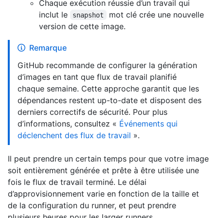
Chaque exécution réussie d’un travail qui
inclut le
mot clé crée une nouvelle
snapshot
version de cette image.
Remarque
GitHub recommande de configurer la génération
d’images en tant que flux de travail planifié
chaque semaine. Cette approche garantit que les
dépendances restent up-to-date et disposent des
derniers correctifs de sécurité. Pour plus
d’informations, consultez «
Événements qui
déclenchent des flux de travail
».
Il peut prendre un certain temps pour que votre image
soit entièrement générée et prête à être utilisée une
fois le flux de travail terminé. Le délai
d’approvisionnement varie en fonction de la taille et
de la configuration du runner, et peut prendre
plusieurs heures pour les larger runners.