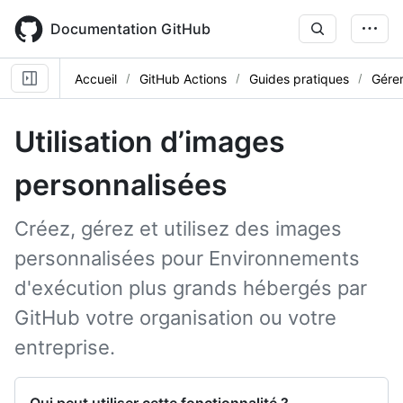
Skip
to
Documentation GitHub
main
content
Accueil
GitHub Actions
Guides pratiques
Gérer
Utilisation d’images
personnalisées
Créez, gérez et utilisez des images
personnalisées pour Environnements
d'exécution plus grands hébergés par
GitHub votre organisation ou votre
entreprise.