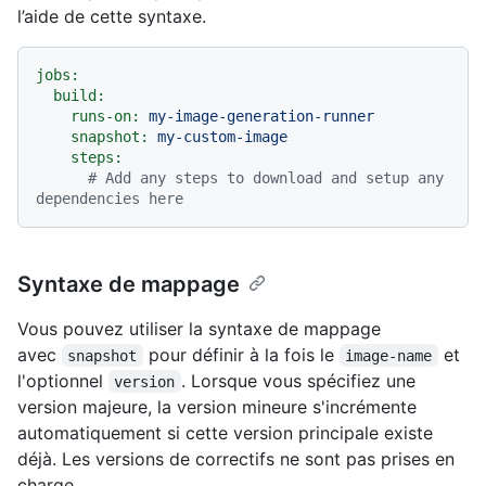
l’aide de cette syntaxe.
jobs:
build:
runs-on:
my-image-generation-runner
snapshot:
my-custom-image
steps:
# Add any steps to download and setup any 
dependencies here
Syntaxe de mappage
Vous pouvez utiliser la syntaxe de mappage
avec
pour définir à la fois le
et
snapshot
image-name
l'optionnel
. Lorsque vous spécifiez une
version
version majeure, la version mineure s'incrémente
automatiquement si cette version principale existe
déjà. Les versions de correctifs ne sont pas prises en
charge.