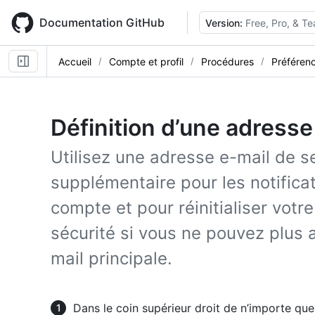
Skip
to
Documentation GitHub
Version:
Free, Pro, & T
main
content
Accueil
Compte et profil
Procédures
Préférenc
Définition d’une adresse
Utilisez une adresse e-mail de 
supplémentaire pour les notificat
compte et pour réinitialiser vot
sécurité si vous ne pouvez plus 
mail principale.
Dans le coin supérieur droit de n’importe que