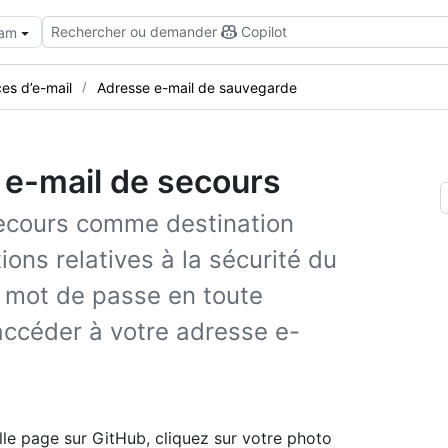
Rechercher ou demander
Copilot
eam
es d’e-mail
Adresse e-mail de sauvegarde
 e-mail de secours
secours comme destination
ions relatives à la sécurité du
re mot de passe en toute
accéder à votre adresse e-
lle page sur GitHub, cliquez sur votre photo