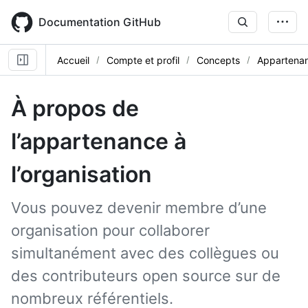
Skip
to
Documentation GitHub
main
content
Accueil
Compte et profil
Concepts
Appartenanc
À propos de
l’appartenance à
l’organisation
Vous pouvez devenir membre d’une
organisation pour collaborer
simultanément avec des collègues ou
des contributeurs open source sur de
nombreux référentiels.