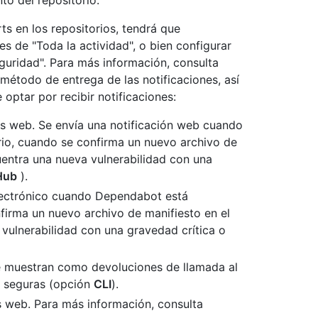
to del repositorio.
ts en los repositorios, tendrá que
nes de "Toda la actividad", o bien configurar
eguridad". Para más información, consulta
l método de entrega de las notificaciones, así
optar por recibir notificaciones:
es web. Se envía una notificación web cuando
rio, cuando se confirma un nuevo archivo de
uentra una nueva vulnerabilidad con una
Hub
).
electrónico cuando Dependabot está
nfirma un nuevo archivo de manifiesto en el
vulnerabilidad con una gravedad crítica o
e muestran como devoluciones de llamada al
o seguras (opción
CLI
).
s web. Para más información, consulta