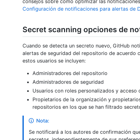
consejos sobre cómo optimizar las notificacione
Configuración de notificaciones para alertas de
Secret scanning opciones de not
Cuando se detecta un secreto nuevo, GitHub notif
alertas de seguridad del repositorio de acuerdo c
estos usuarios se incluyen:
Administradores del repositorio
Administradores de seguridad
Usuarios con roles personalizados y acceso d
Propietarios de la organización y propietari
repositorios en los que se han filtrado secret
Nota:
Se notificará a los autores de confirmación q
secretos, independientemente de sus preferenci