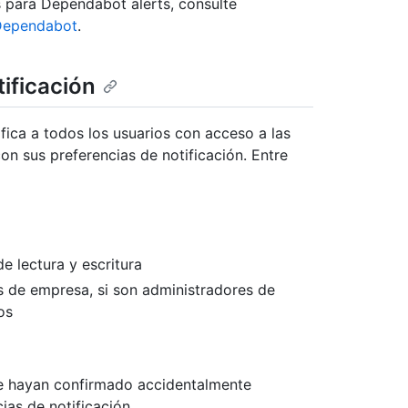
s para Dependabot alerts, consulte
 Dependabot
.
ificación
ica a todos los usuarios con acceso a las
on sus preferencias de notificación. Entre
e lectura y escritura
os de empresa, si son administradores de
os
ue hayan confirmado accidentalmente
as de notificación.