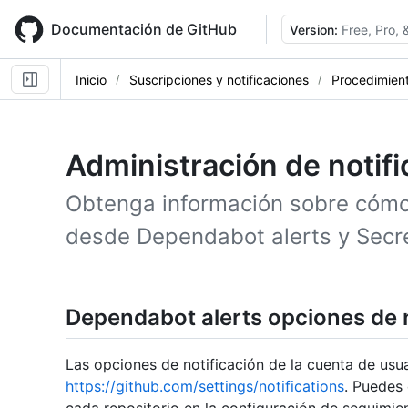
Skip
to
Documentación de GitHub
Version:
Free, Pro,
main
content
Inicio
Suscripciones y notificaciones
Procedimien
Administración de notif
Obtenga información sobre cómo 
desde Dependabot alerts y Secr
Dependabot alerts opciones de n
Las opciones de notificación de la cuenta de usua
https://github.com/settings/notifications
. Puedes 