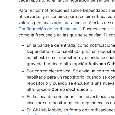
cada repositorio en la configuración de seguimien
Para recibir notificaciones sobre Dependabot aler
observarlos y suscribirse para recibir notificacio
valores personalizados para incluir "Alertas de s
Configuración de notificaciones
. Puedes elegir e
como la frecuencia en las que se te envían. Puede 
En la bandeja de entrada, como notificacion
Dependabot está habilitada para un reposito
manifiesto en el repositorio y cuando se enc
gravedad crítica o alta (opción
Activado Git
Por correo electrónico. Se envía un correo 
habilitado para un repositorio, cuando se co
repositorio y cuando se encuentra una nueva 
alta (opción
Correo electrónico
).
En la línea de comandos. Las advertencias s
insertar en repositorios con dependencias n
En GitHub Mobile, en forma de notificacione