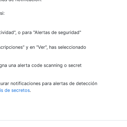
si:
tividad", o para "Alertas de seguridad"
scripciones" y en "Ver", has seleccionado
signa una alerta code scanning o secret
rar notificaciones para alertas de detección
sis de secretos
.