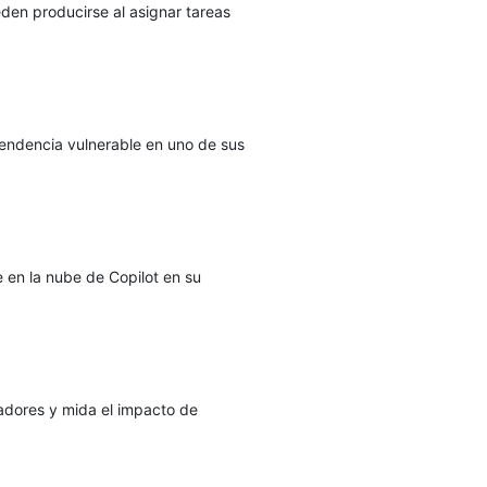
en producirse al asignar tareas
endencia vulnerable en uno de sus
 en la nube de Copilot en su
ladores y mida el impacto de