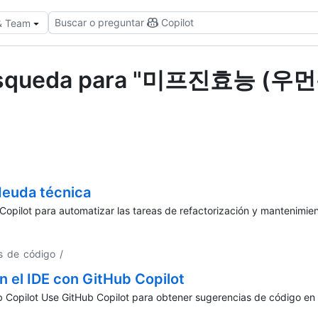
Buscar o preguntar
Copilot
 & Team
la búsqueda para "미프진효능
deuda técnica
Copilot para automatizar las tareas de refactorización y mantenimien
s de código
/
 el IDE con GitHub Copilot
Copilot Use GitHub Copilot para obtener sugerencias de código en el