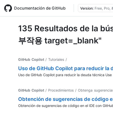
Skip
to
Documentación de GitHub
Version:
Free, Pro,
main
content
135 Resultados de 
부작용 target=_blank"
GitHub Copilot
/ Tutoriales
/
Uso de GitHub Copilot para reducir la 
Uso de GitHub Copilot para reducir la deuda técnica Use 
GitHub Copilot
/ Procedimientos / Obtenga sugerencia
Obtención de sugerencias de código en
Obtención de sugerencias de código en el IDE con GitHub 