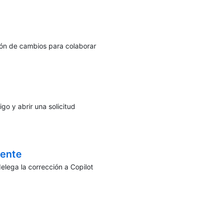
ión de cambios para colaborar
go y abrir una solicitud
mente
elega la corrección a Copilot