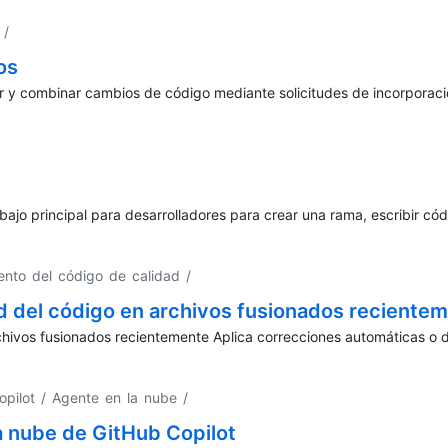
/
os
ar y combinar cambios de código mediante solicitudes de incorporac
bajo principal para desarrolladores para crear una rama, escribir códi
ento del código de calidad
/
d del código en archivos fusionados reciente
hivos fusionados recientemente Aplica correcciones automáticas o d
opilot / Agente en la nube
/
a nube de GitHub Copilot