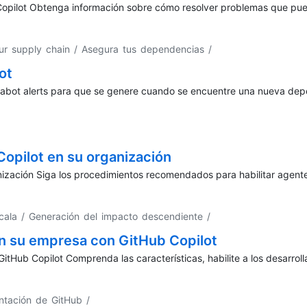
Copilot Obtenga información sobre cómo resolver problemas que pued
ur supply chain / Asegura tus dependencias
/
ot
abot alerts para que se genere cuando se encuentre una nueva dep
Copilot en su organización
anización Siga los procedimientos recomendados para habilitar agente
scala / Generación del impacto descendiente
/
n su empresa con GitHub Copilot
Hub Copilot Comprenda las características, habilite a los desarrol
ntación de GitHub
/