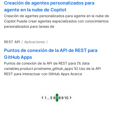
Creación de agentes personalizados para
agente en la nube de Copilot
Creación de agentes personalizados para agente en la nube de
Copilot Puede crear agentes especializados con conocimientos
personalizados para tareas de
REST API
/ Aplicaciones
/
Puntos de conexión de la API de REST para
GitHub Apps
Puntos de conexión de la API de REST para {% data
variables.product.prodname_github_apps %} Uso de la API
REST para interactuar con GitHub Apps Acerca
Previous
Next
1
…
5
6
7
8
9
10