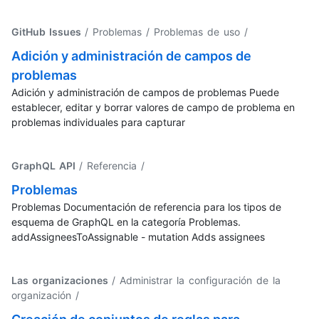
GitHub Issues
/ Problemas / Problemas de uso
/
Adición y administración de campos de
problemas
Adición y administración de campos de problemas Puede
establecer, editar y borrar valores de campo de problema en
problemas individuales para capturar
GraphQL API
/ Referencia
/
Problemas
Problemas Documentación de referencia para los tipos de
esquema de GraphQL en la categoría Problemas.
addAssigneesToAssignable - mutation Adds assignees
Las organizaciones
/ Administrar la configuración de la
organización
/