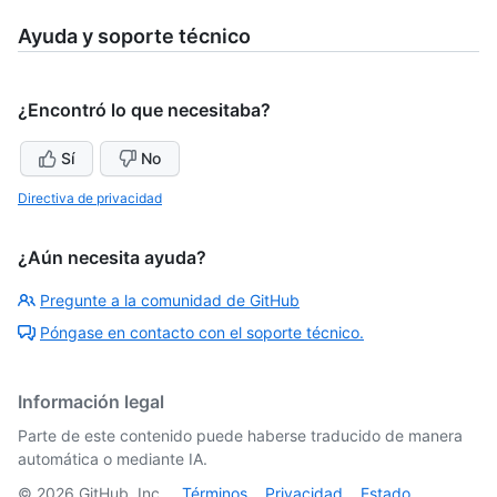
Ayuda y soporte técnico
¿Encontró lo que necesitaba?
Sí
No
Directiva de privacidad
¿Aún necesita ayuda?
Pregunte a la comunidad de GitHub
Póngase en contacto con el soporte técnico.
Información legal
Parte de este contenido puede haberse traducido de manera
automática o mediante IA.
©
2026
GitHub, Inc.
Términos
Privacidad
Estado