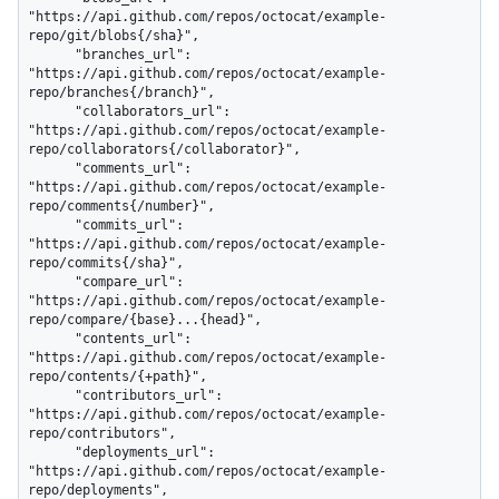
"https://api.github.com/repos/octocat/example-
repo/git/blobs{/sha}",

      "branches_url": 
"https://api.github.com/repos/octocat/example-
repo/branches{/branch}",

      "collaborators_url": 
"https://api.github.com/repos/octocat/example-
repo/collaborators{/collaborator}",

      "comments_url": 
"https://api.github.com/repos/octocat/example-
repo/comments{/number}",

      "commits_url": 
"https://api.github.com/repos/octocat/example-
repo/commits{/sha}",

      "compare_url": 
"https://api.github.com/repos/octocat/example-
repo/compare/{base}...{head}",

      "contents_url": 
"https://api.github.com/repos/octocat/example-
repo/contents/{+path}",

      "contributors_url": 
"https://api.github.com/repos/octocat/example-
repo/contributors",

      "deployments_url": 
"https://api.github.com/repos/octocat/example-
repo/deployments",
