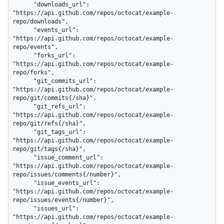
      "downloads_url": 
"https://api.github.com/repos/octocat/example-
repo/downloads",

      "events_url": 
"https://api.github.com/repos/octocat/example-
repo/events",

      "forks_url": 
"https://api.github.com/repos/octocat/example-
repo/forks",

      "git_commits_url": 
"https://api.github.com/repos/octocat/example-
repo/git/commits{/sha}",

      "git_refs_url": 
"https://api.github.com/repos/octocat/example-
repo/git/refs{/sha}",

      "git_tags_url": 
"https://api.github.com/repos/octocat/example-
repo/git/tags{/sha}",

      "issue_comment_url": 
"https://api.github.com/repos/octocat/example-
repo/issues/comments{/number}",

      "issue_events_url": 
"https://api.github.com/repos/octocat/example-
repo/issues/events{/number}",

      "issues_url": 
"https://api.github.com/repos/octocat/example-