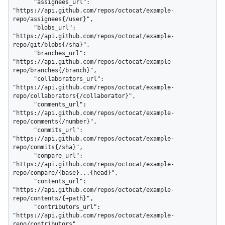
      "assignees_url": 
"https://api.github.com/repos/octocat/example-
repo/assignees{/user}",

      "blobs_url": 
"https://api.github.com/repos/octocat/example-
repo/git/blobs{/sha}",

      "branches_url": 
"https://api.github.com/repos/octocat/example-
repo/branches{/branch}",

      "collaborators_url": 
"https://api.github.com/repos/octocat/example-
repo/collaborators{/collaborator}",

      "comments_url": 
"https://api.github.com/repos/octocat/example-
repo/comments{/number}",

      "commits_url": 
"https://api.github.com/repos/octocat/example-
repo/commits{/sha}",

      "compare_url": 
"https://api.github.com/repos/octocat/example-
repo/compare/{base}...{head}",

      "contents_url": 
"https://api.github.com/repos/octocat/example-
repo/contents/{+path}",

      "contributors_url": 
"https://api.github.com/repos/octocat/example-
repo/contributors",
