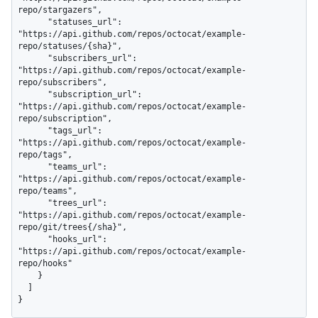
repo/stargazers",

      "statuses_url": 
"https://api.github.com/repos/octocat/example-
repo/statuses/{sha}",

      "subscribers_url": 
"https://api.github.com/repos/octocat/example-
repo/subscribers",

      "subscription_url": 
"https://api.github.com/repos/octocat/example-
repo/subscription",

      "tags_url": 
"https://api.github.com/repos/octocat/example-
repo/tags",

      "teams_url": 
"https://api.github.com/repos/octocat/example-
repo/teams",

      "trees_url": 
"https://api.github.com/repos/octocat/example-
repo/git/trees{/sha}",

      "hooks_url": 
"https://api.github.com/repos/octocat/example-
repo/hooks"

    }

  ]

}