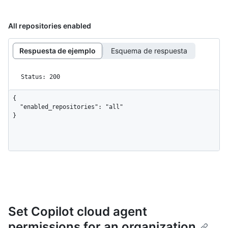
All repositories enabled
Respuesta de ejemplo
Esquema de respuesta
Status: 200
{

  "enabled_repositories": "all"

}
Set Copilot cloud agent
permissions for an organization