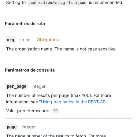
Setting to
is recommended.
application/vnd.github+json
Parámetros de ruta
string
Obligatorio
org
The organization name. The name is not case sensitive.
Parámetros de consulta
integer
per_page
The number of results per page (max 100). For more
information, see "
Using pagination in the REST API
."
Valor predeterminado
:
30
integer
page
The page number of the results to fetch. For more