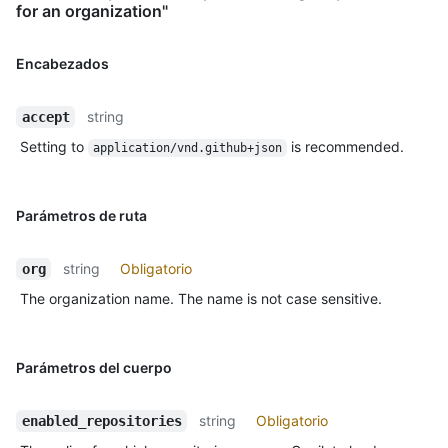
for an organization"
Encabezados
string
accept
Setting to
is recommended.
application/vnd.github+json
Parámetros de ruta
string
Obligatorio
org
The organization name. The name is not case sensitive.
Parámetros del cuerpo
string
Obligatorio
enabled_repositories