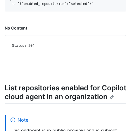
  -d '{"enabled_repositories":"selected"}'
No Content
Status: 204
List repositories enabled for Copilot
cloud agent in an organization
Note
This endpoint is in public preview and is subject