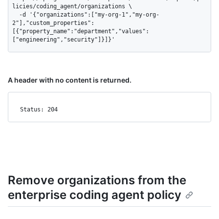
licies/coding_agent/organizations \

  -d '{"organizations":["my-org-1","my-org-
2"],"custom_properties":
[{"property_name":"department","values":
["engineering","security"]}]}'
A header with no content is returned.
Status: 204
Remove organizations from the
enterprise coding agent policy