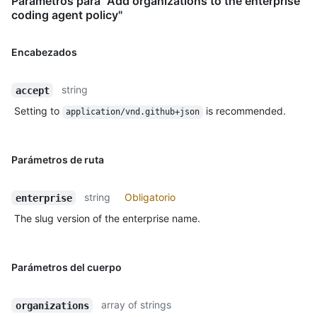
Parámetros para "Add organizations to the enterprise
coding agent policy"
Encabezados
string
accept
Setting to
is recommended.
application/vnd.github+json
Parámetros de ruta
string
Obligatorio
enterprise
The slug version of the enterprise name.
Parámetros del cuerpo
array of strings
organizations