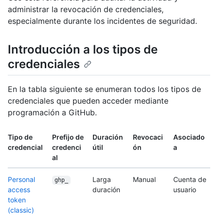
administrar la revocación de credenciales,
especialmente durante los incidentes de seguridad.
Introducción a los tipos de
credenciales
En la tabla siguiente se enumeran todos los tipos de
credenciales que pueden acceder mediante
programación a GitHub.
Tipo de
Prefijo de
Duración
Revocaci
Asociado
credencial
credenci
útil
ón
a
al
Personal
Larga
Manual
Cuenta de
ghp_
access
duración
usuario
token
(classic)