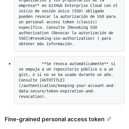
organización y los propietarios de la 
empresa** en GitHub Enterprise Cloud con el 
inicio de sesión único (SSO) obligado 
pueden revocar la autorización de SSO para 
un personal access token (classic) 
específico. Consulte [Revoking SSO 
authorization (Revocar la autorización de 
SSO](#revoking-sso-authorization) ) para 
          **Se revoca automáticamente** si 
se empuja a un repositorio público o a un 
gist, o si no se ha usado durante un año. 
Consulte [AUTOTITLE]
(/authentication/keeping-your-account-and-
data-secure/token-expiration-and-
Fine-grained personal access token