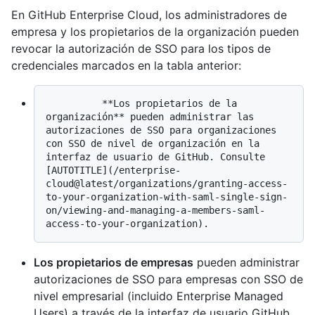
En GitHub Enterprise Cloud, los administradores de
empresa y los propietarios de la organización pueden
revocar la autorización de SSO para los tipos de
credenciales marcados en la tabla anterior:
          **Los propietarios de la 
organización** pueden administrar las 
autorizaciones de SSO para organizaciones 
con SSO de nivel de organización en la 
interfaz de usuario de GitHub. Consulte 
[AUTOTITLE](/enterprise-
cloud@latest/organizations/granting-access-
to-your-organization-with-saml-single-sign-
on/viewing-and-managing-a-members-saml-
Los propietarios de empresas
pueden administrar
autorizaciones de SSO para empresas con SSO de
nivel empresarial (incluido Enterprise Managed
Users) a través de la interfaz de usuario GitHub.