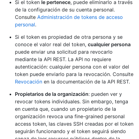
Si el token
le pertenece
, puede eliminarlo a través
de la configuración de su cuenta personal.
Consulte
Administración de tokens de acceso
personal
.
Si el token es propiedad de otra persona y se
conoce el valor real del token,
cualquier persona
puede enviar una solicitud para revocarlo
mediante la API REST. La API no requiere
autenticación: cualquier persona con el valor del
token puede enviarlo para la revocación. Consulte
Revocación
en la documentación de la API REST.
Propietarios de la organización
: pueden ver y
revocar tokens individuales. Sin embargo, tenga
en cuenta que, cuando un propietario de la
organización revoca una fine-grained personal
access token, las claves SSH creadas por el token
seguirán funcionando y el token seguirá siendo
capaz de leer recursos públicos dentro de la