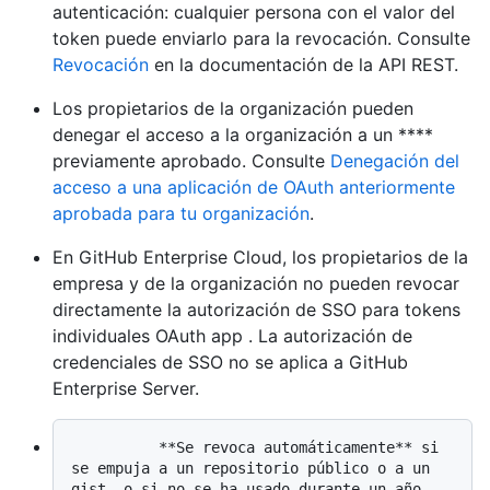
autenticación: cualquier persona con el valor del
token puede enviarlo para la revocación. Consulte
Revocación
en la documentación de la API REST.
Los propietarios de la organización pueden
denegar el acceso a la organización a un ****
previamente aprobado. Consulte
Denegación del
acceso a una aplicación de OAuth anteriormente
aprobada para tu organización
.
En GitHub Enterprise Cloud, los propietarios de la
empresa y de la organización no pueden revocar
directamente la autorización de SSO para tokens
individuales OAuth app . La autorización de
credenciales de SSO no se aplica a GitHub
Enterprise Server.
          **Se revoca automáticamente** si 
se empuja a un repositorio público o a un 
gist, o si no se ha usado durante un año. 