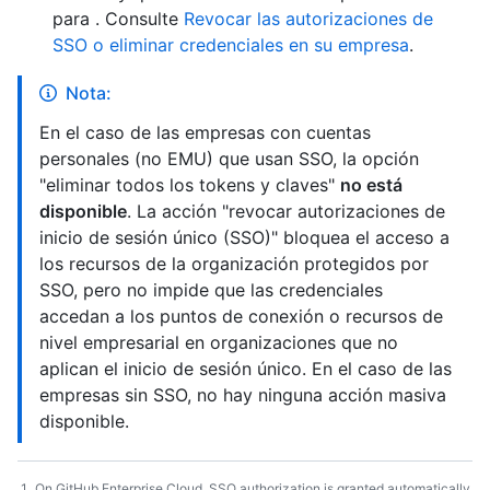
para
. Consulte
Revocar las autorizaciones de
SSO o eliminar credenciales en su empresa
.
Nota:
En el caso de las empresas con cuentas
personales (no EMU) que usan SSO, la opción
"eliminar todos los tokens y claves"
no está
disponible
. La acción "revocar autorizaciones de
inicio de sesión único (SSO)" bloquea el acceso a
los recursos de la organización protegidos por
SSO, pero no impide que las credenciales
accedan a los puntos de conexión o recursos de
nivel empresarial en organizaciones que no
aplican el inicio de sesión único. En el caso de las
empresas sin SSO, no hay ninguna acción masiva
disponible.
On GitHub Enterprise Cloud, SSO authorization is granted automatically