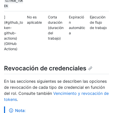
GITHUB_TOK
EN
]
No es
Corta
Expiració
Ejecución
(#github_to
aplicable
duración
n
de flujo
ken-
(duración
automátic
de trabajo
github-
del
a
actions)
trabajo)
(GitHub
Actions)
Revocación de credenciales
En las secciones siguientes se describen las opciones
de revocación de cada tipo de credencial en función
del rol. Consulte también
Vencimiento y revocación de
tokens
.
Nota: