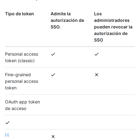
Tipo de token
Admite la
Los
autorización de
administradores
SSO.
pueden revocar la
autorización de
SSO
Personal access
token (classic)
Fine-grained
personal access
token
OAuth app token
de acceso
1