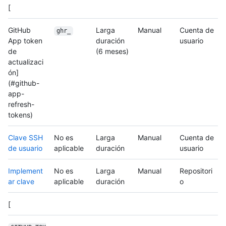
[
GitHub
Larga
Manual
Cuenta de
ghr_
App token
duración
usuario
de
(6 meses)
actualizaci
ón]
(#github-
app-
refresh-
tokens)
Clave SSH
No es
Larga
Manual
Cuenta de
de usuario
aplicable
duración
usuario
Implement
No es
Larga
Manual
Repositori
ar clave
aplicable
duración
o
[