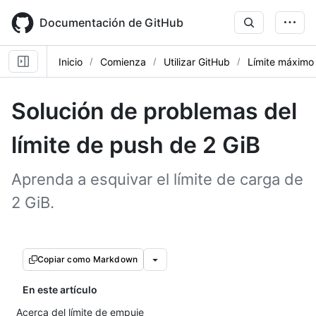
Skip
to
Documentación de GitHub
main
content
Inicio
Comienza
Utilizar GitHub
Límite máximo
Solución de problemas del
límite de push de 2 GiB
Aprenda a esquivar el límite de carga de
2 GiB.
Copiar como Markdown
En este artículo
Acerca del límite de empuje