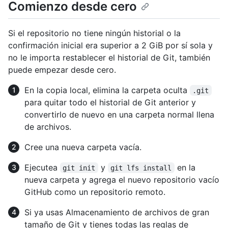
Comienzo desde cero
Si el repositorio no tiene ningún historial o la
confirmación inicial era superior a 2 GiB por sí sola y
no le importa restablecer el historial de Git, también
puede empezar desde cero.
En la copia local, elimina la carpeta oculta
.git
para quitar todo el historial de Git anterior y
convertirlo de nuevo en una carpeta normal llena
de archivos.
Cree una nueva carpeta vacía.
Ejecutea
y
en la
git init
git lfs install
nueva carpeta y agrega el nuevo repositorio vacío
GitHub como un repositorio remoto.
Si ya usas Almacenamiento de archivos de gran
tamaño de Git y tienes todas las reglas de