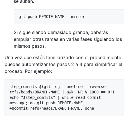
se suban.
Si sigue siendo demasiado grande, deberás
empujar otras ramas en varias fases siguiendo los
mismos pasos.
Una vez que estés familiarizado con el procedimiento,
puedes automatizar los pasos 2 a 4 para simplificar el
proceso. Por ejemplo:
step_commits=$(git log --oneline --reverse 
refs/heads/BRANCH-NAME | awk 'NR % 1000 == 0')

echo "$step_commits" | while read commit 
message; do git push REMOTE-NAME 