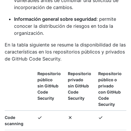
vulnerables antes de combinar una solicitud de
incorporación de cambios.
Información general sobre seguridad
: permite
conocer la distribución de riesgos en toda la
organización.
En la tabla siguiente se resume la disponibilidad de las
características en los repositorios públicos y privados
de GitHub Code Security.
Repositorio
Repositorio
Repositorio
público
privado
público o
sin GitHub
sin GitHub
privado
Code
Code
con GitHub
Security
Security
Code
Security
Code
scanning