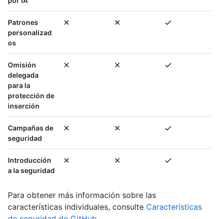
por IA
Patrones
personalizad
os
Omisión
delegada
para la
protección de
inserción
Campañas de
seguridad
Introducción
a la seguridad
Para obtener más información sobre las
características individuales, consulte
Características
de seguridad de GitHub
.