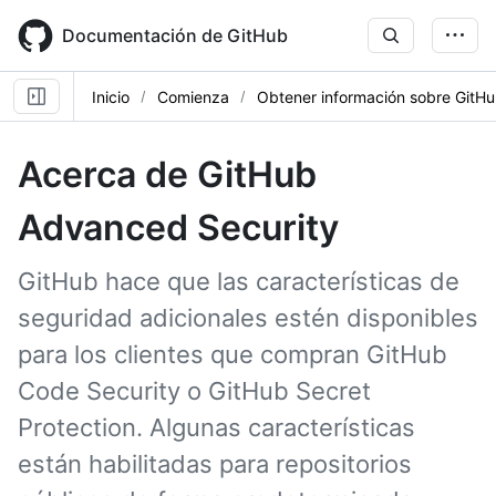
Skip
to
Documentación de GitHub
main
content
Inicio
Comienza
Obtener información sobre GitH
Acerca de GitHub
Advanced Security
GitHub hace que las características de
seguridad adicionales estén disponibles
para los clientes que compran GitHub
Code Security o GitHub Secret
Protection. Algunas características
están habilitadas para repositorios