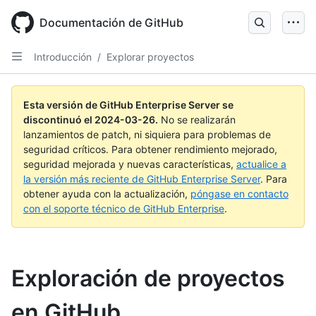
Skip
to
Documentación de GitHub
main
content
Introducción
/
Explorar proyectos
Esta versión de GitHub Enterprise Server se
discontinuó el
2024-03-26
.
No se realizarán
lanzamientos de patch, ni siquiera para problemas de
seguridad críticos. Para obtener rendimiento mejorado,
seguridad mejorada y nuevas características,
actualice a
la versión más reciente de GitHub Enterprise Server
. Para
obtener ayuda con la actualización,
póngase en contacto
con el soporte técnico de GitHub Enterprise
.
Exploración de proyectos
en GitHub