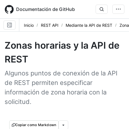
Skip
to
Documentación de GitHub
main
content
Inicio
REST API
Mediante la API de REST
Zona
Zonas horarias y la API de
REST
Algunos puntos de conexión de la API
de REST permiten especificar
información de zona horaria con la
solicitud.
Copiar como Markdown