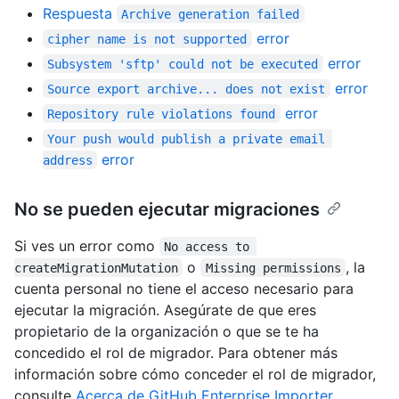
Respuesta
Archive generation failed
error
cipher name is not supported
error
Subsystem 'sftp' could not be executed
error
Source export archive... does not exist
error
Repository rule violations found
Your push would publish a private email 
error
address
No se pueden ejecutar migraciones
Si ves un error como
No access to 
o
, la
createMigrationMutation
Missing permissions
cuenta personal no tiene el acceso necesario para
ejecutar la migración. Asegúrate de que eres
propietario de la organización o que se te ha
concedido el rol de migrador. Para obtener más
información sobre cómo conceder el rol de migrador,
consulte
Acerca de GitHub Enterprise Importer
.