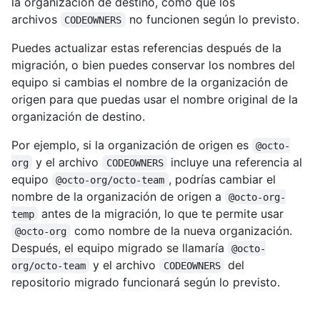
la organización de destino, como que los
archivos
no funcionen según lo previsto.
CODEOWNERS
Puedes actualizar estas referencias después de la
migración, o bien puedes conservar los nombres del
equipo si cambias el nombre de la organización de
origen para que puedas usar el nombre original de la
organización de destino.
Por ejemplo, si la organización de origen es
@octo-
y el archivo
incluye una referencia al
org
CODEOWNERS
equipo
, podrías cambiar el
@octo-org/octo-team
nombre de la organización de origen a
@octo-org-
antes de la migración, lo que te permite usar
temp
como nombre de la nueva organización.
@octo-org
Después, el equipo migrado se llamaría
@octo-
y el archivo
del
org/octo-team
CODEOWNERS
repositorio migrado funcionará según lo previsto.