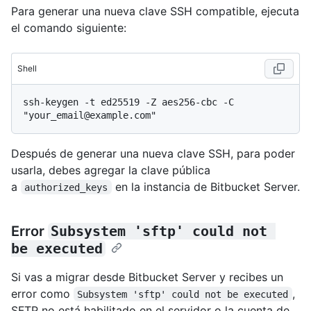
Para generar una nueva clave SSH compatible, ejecuta
el comando siguiente:
Shell
ssh-keygen -t ed25519 -Z aes256-cbc -C 
Después de generar una nueva clave SSH, para poder
usarla, debes agregar la clave pública
a
en la instancia de Bitbucket Server.
authorized_keys
Error
Subsystem 'sftp' could not 
be executed
Si vas a migrar desde Bitbucket Server y recibes un
error como
,
Subsystem 'sftp' could not be executed
SFTP no está habilitado en el servidor o la cuenta de