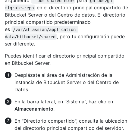
argumento
para
--bbs-shared-home
gh bbs2gh 
en el directorio principal compartido de
migrate-repo
Bitbucket Server o del Centro de datos. El directorio
principal compartido predeterminado
es
/var/atlassian/application-
, pero tu configuración puede
data/bitbucket/shared
ser diferente.
Puedes identificar el directorio principal compartido
en Bitbucket Server.
Desplázate al área de Administración de la
instancia de Bitbucket Server o del Centro de
Datos.
En la barra lateral, en "Sistema", haz clic en
Almacenamiento
.
En "Directorio compartido", consulta la ubicación
del directorio principal compartido del servidor.