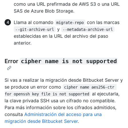
como una URL prefirmada de AWS S3 o una URL
SAS de Azure Blob Storage.
Llama al comando
con las marcas
migrate-repo
y
--git-archive-url
--metadata-archive-url
establecidas en la URL del archivo del paso
anterior.
Error
cipher name is not supported
Si vas a realizar la migración desde Bitbucket Server y
se produce un error como
cipher name aes256-ctr 
al ejecutarla,
for openssh key file is not supported
la clave privada SSH usa un cifrado no compatible.
Para más información sobre los cifrados admitidos,
consulta
Administración del acceso para una
migración desde Bitbucket Server
.