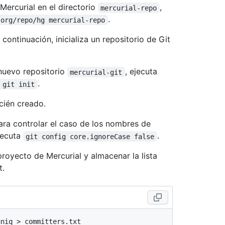
Mercurial en el directorio
,
mercurial-repo
.
.org/repo/hg mercurial-repo
 continuación, inicializa un repositorio de Git
 nuevo repositorio
, ejecuta
mercurial-git
.
 git init
ecién creado.
para controlar el caso de los nombres de
jecuta
.
git config core.ignoreCase false
royecto de Mercurial y almacenar la lista
t.