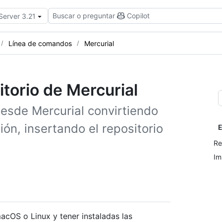
Buscar o preguntar
Copilot
Server 3.21
Línea de comandos
Mercurial
torio de Mercurial
desde Mercurial convirtiendo
ción, insertando el repositorio
E
Re
Im
acOS o Linux y tener instaladas las