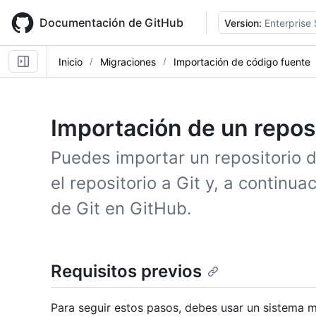
Skip
to
Documentación de GitHub
Version:
Enterprise 
main
content
Inicio
Migraciones
Importación de código fuente
Importación de un reposi
Puedes importar un repositorio 
el repositorio a Git y, a continua
de Git en GitHub.
Requisitos previos
Para seguir estos pasos, debes usar un sistema m