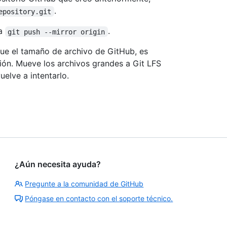
.
epository.git
ta
.
git push --mirror origin
que el tamaño de archivo de GitHub, es
ción. Mueve los archivos grandes a Git LFS
uelve a intentarlo.
¿Aún necesita ayuda?
Pregunte a la comunidad de GitHub
Póngase en contacto con el soporte técnico.