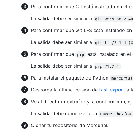
Para confirmar que Git está instalado en el e
La salida debe ser similar a
git version 2.4
Para confirmar que Git LFS está instalado en
La salida debe ser similar a
git-lfs/3.1.4 (
Para confirmar que
está instalado en el
pip
La salida debe ser similar a
.
pip 21.2.4
Para instalar el paquete de Python
mercurial
Descarga la última versión de
fast-export
a l
Ve al directorio extraído y, a continuación, e
La salida debe comenzar con
usage: hg-fas
Clonar tu repositorio de Mercurial.