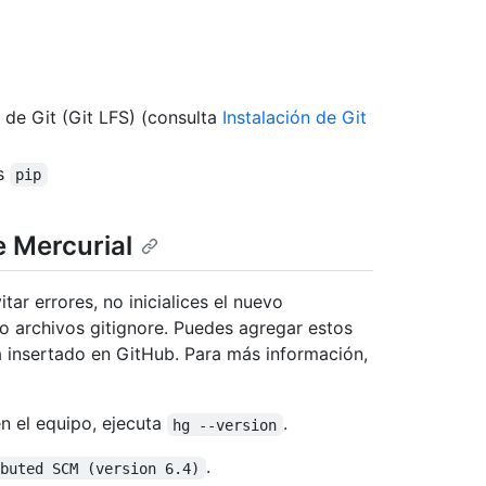
de Git (Git LFS) (consulta
Instalación de Git
es
pip
e Mercurial
ar errores, no inicialices el nuevo
 o archivos gitignore. Puedes agregar estos
 insertado en GitHub. Para más información,
en el equipo, ejecuta
.
hg --version
.
ibuted SCM (version 6.4)