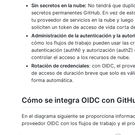
Sin secretos en la nube:
No tendrá que duplic
secretos permanentes GitHub. En vez de esto
tu proveedor de servicios en la nube y luego 
soliciten un token de acceso de vida corta 
Administración de la autenticación y la autor
cómo los flujos de trabajo pueden usar las c
autenticación (authN) y autorización (authZ)
controlar el acceso a los recursos de nube.
Rotación de credenciales
: con OIDC, el prov
de acceso de duración breve que solo es vál
forma automática.
Cómo se integra OIDC con GitH
En el diagrama siguiente se proporciona informa
proveedor OIDC con los flujos de trabajo y el pr