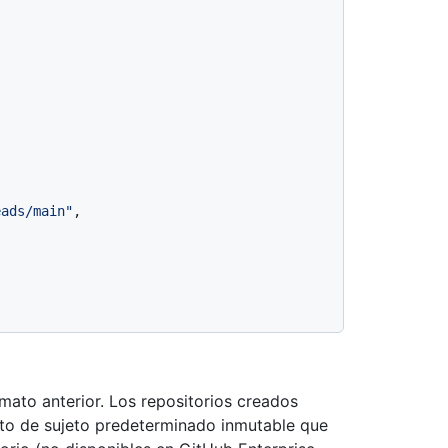
eads/main"
,

rmato anterior. Los repositorios creados
ato de sujeto predeterminado inmutable que