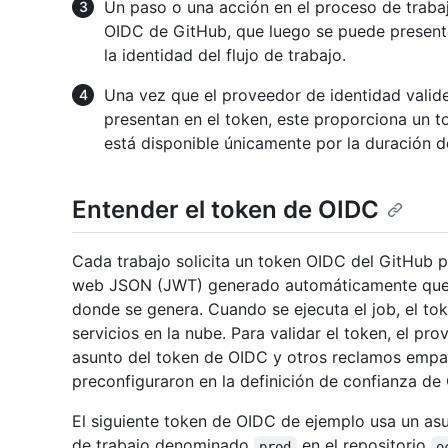
Un paso o una acción en el proceso de trabaj
OIDC de GitHub, que luego se puede present
la identidad del flujo de trabajo.
Una vez que el proveedor de identidad valide
presentan en el token, este proporciona un t
está disponible únicamente por la duración de
Entender el token de OIDC
Cada trabajo solicita un token OIDC del GitHub
web JSON (JWT) generado automáticamente que es
donde se genera. Cuando se ejecuta el job, el t
servicios en la nube. Para validar el token, el pro
asunto del token de OIDC y otros reclamos empa
preconfiguraron en la definición de confianza de 
El siguiente token de OIDC de ejemplo usa un asu
de trabajo denominado
en el repositorio
prod
o