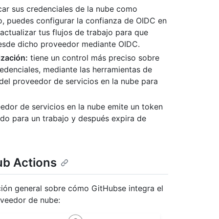
ar sus credenciales de la nube como
, puedes configurar la confianza de OIDC en
actualizar tus flujos de trabajo para que
desde dicho proveedor mediante OIDC.
ización:
tiene un control más preciso sobre
redenciales, mediante las herramientas de
 del proveedor de servicios en la nube para
eedor de servicios en la nube emite un token
ido para un trabajo y después expira de
ub Actions
ción general sobre cómo GitHubse integra el
oveedor de nube: