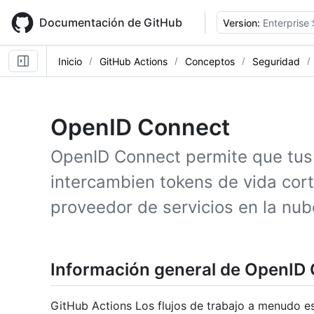
Skip
to
Documentación de GitHub
Version:
Enterprise 
main
content
Inicio
GitHub Actions
Conceptos
Seguridad
OpenID Connect
OpenID Connect permite que tus 
intercambien tokens de vida cor
proveedor de servicios en la nub
Información general de OpenID
GitHub Actions Los flujos de trabajo a menudo e