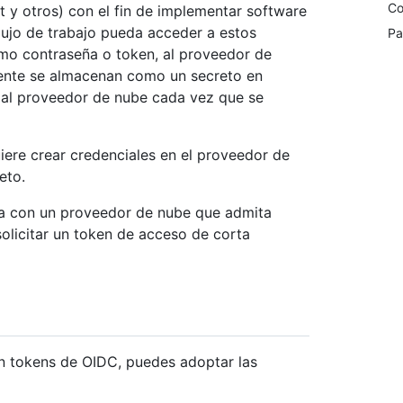
Co
y otros) con el fin de implementar software
flujo de trabajo pueda acceder a estos
Pa
como contraseña o token, al proveedor de
mente se almacenan como un secreto en
o al proveedor de nube cada vez que se
iere crear credenciales en el proveedor de
eto.
a con un proveedor de nube que admita
solicitar un token de acceso de corta
icen tokens de OIDC, puedes adoptar las