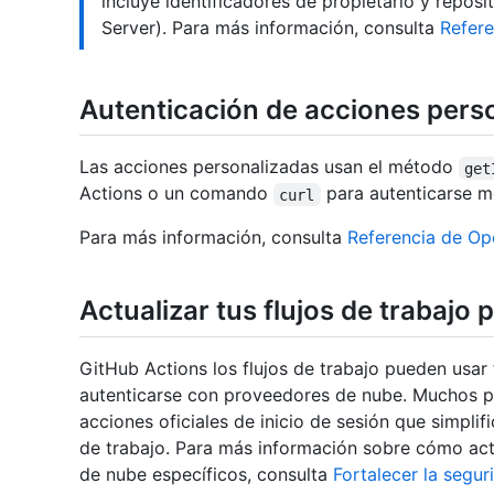
incluye identificadores de propietario y reposi
Server). Para más información, consulta
Refer
Autenticación de acciones pers
Las acciones personalizadas usan el método
get
Actions o un comando
para autenticarse m
curl
Para más información, consulta
Referencia de O
Actualizar tus flujos de trabajo
GitHub Actions los flujos de trabajo pueden usar
autenticarse con proveedores de nube. Muchos 
acciones oficiales de inicio de sesión que simpli
de trabajo. Para más información sobre cómo actu
de nube específicos, consulta
Fortalecer la segur