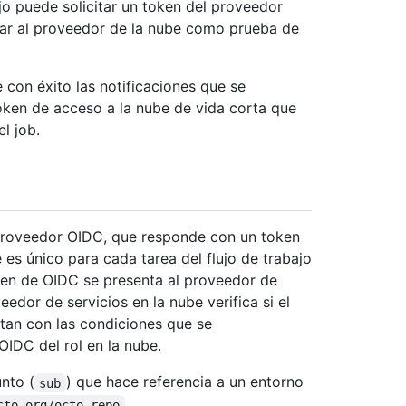
o puede solicitar un token del proveedor
ar al proveedor de la nube como prueba de
 con éxito las notificaciones que se
oken de acceso a la nube de vida corta que
l job.
 proveedor OIDC, que responde con un token
 único para cada tarea del flujo de trabajo
oken de OIDC se presenta al proveedor de
veedor de servicios en la nube verifica si el
tan con las condiciones que se
OIDC del rol en la nube.
nto (
) que hace referencia a un entorno
sub
.
cto-org/octo-repo