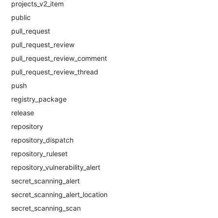
projects_v2_item
public
pull_request
pull_request_review
pull_request_review_comment
pull_request_review_thread
push
registry_package
release
repository
repository_dispatch
repository_ruleset
repository_vulnerability_alert
secret_scanning_alert
secret_scanning_alert_location
secret_scanning_scan