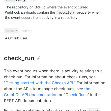
The repository on GitHub where the event occurred.
Webhook payloads contain the
property when
repository
the event occurs from activity in a repository.
object
sender
A GitHub user.
check_run
This event occurs when there is activity relating to a
check run. For information about check runs, see
"
Getting started with the Checks API
." For information
about the APIs to manage check runs, see
the
GraphQL API documentation
or "
Check Runs
" in the
REST API documentation.
For activity relating to check suites, use the
check-