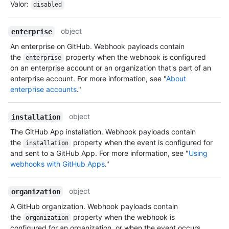
Valor
:
disabled
object
enterprise
An enterprise on GitHub. Webhook payloads contain
the
property when the webhook is configured
enterprise
on an enterprise account or an organization that's part of an
enterprise account. For more information, see "
About
enterprise accounts
."
object
installation
The GitHub App installation. Webhook payloads contain
the
property when the event is configured for
installation
and sent to a GitHub App. For more information, see "
Using
webhooks with GitHub Apps
."
object
organization
A GitHub organization. Webhook payloads contain
the
property when the webhook is
organization
configured for an organization, or when the event occurs