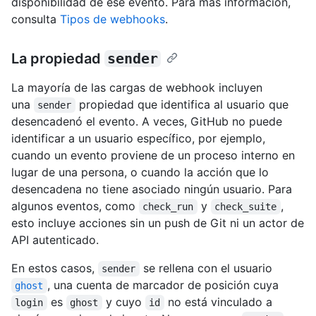
disponibilidad de ese evento. Para más información,
consulta
Tipos de webhooks
.
La propiedad
sender
La mayoría de las cargas de webhook incluyen
una
propiedad que identifica al usuario que
sender
desencadenó el evento. A veces, GitHub no puede
identificar a un usuario específico, por ejemplo,
cuando un evento proviene de un proceso interno en
lugar de una persona, o cuando la acción que lo
desencadena no tiene asociado ningún usuario. Para
algunos eventos, como
y
,
check_run
check_suite
esto incluye acciones sin un push de Git ni un actor de
API autenticado.
En estos casos,
se rellena con el usuario
sender
, una cuenta de marcador de posición cuya
ghost
es
y cuyo
no está vinculado a
login
ghost
id