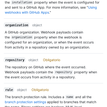
the
property when the event is configured for
installation
and sent to a GitHub App. For more information, see "
Using
webhooks with GitHub Apps
."
object
organization
A GitHub organization. Webhook payloads contain
the
property when the webhook is
organization
configured for an organization, or when the event occurs
from activity in a repository owned by an organization.
object
Obligatorio
repository
The repository on GitHub where the event occurred.
Webhook payloads contain the
property when
repository
the event occurs from activity in a repository.
object
Obligatorio
rule
The branch protection rule. Includes a
and all the
name
branch protection settings
applied to branches that match
the name. Binary settings are boolean. Multi-level