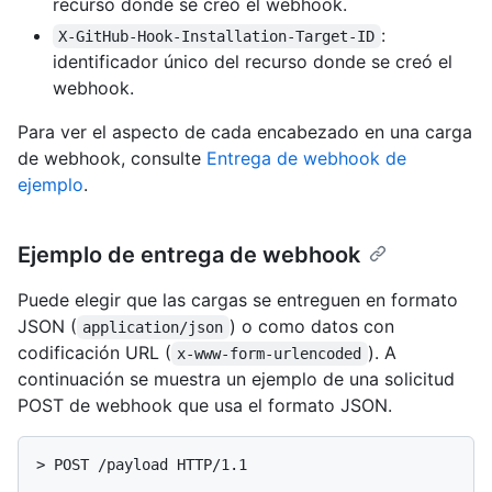
recurso donde se creó el webhook.
:
X-GitHub-Hook-Installation-Target-ID
identificador único del recurso donde se creó el
webhook.
Para ver el aspecto de cada encabezado en una carga
de webhook, consulte
Entrega de webhook de
ejemplo
.
Ejemplo de entrega de webhook
Puede elegir que las cargas se entreguen en formato
JSON (
) o como datos con
application/json
codificación URL (
). A
x-www-form-urlencoded
continuación se muestra un ejemplo de una solicitud
POST de webhook que usa el formato JSON.
> 
POST /payload HTTP/1.1