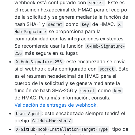
webhook está configurado con
. Este es
secret
el resumen hexadecimal de HMAC para el cuerpo
de la solicitud y se genera mediante la función de
hash SHA-1 y
como
de HMAC.
secret
key
X-
se proporciona para la
Hub-Signature
compatibilidad con las integraciones existentes.
Se recomienda usar la función
X-Hub-Signature-
más segura en su lugar.
256
: este encabezado se envía
X-Hub-Signature-256
si el webhook está configurado con
. Este
secret
es el resumen hexadecimal de HMAC para el
cuerpo de la solicitud y se genera mediante la
función de hash SHA-256 y
como
secret
key
de HMAC. Para más información, consulta
Validación de entregas de webhook
.
: este encabezado siempre tendrá el
User-Agent
prefijo
.
GitHub-Hookshot/
: tipo de
X-GitHub-Hook-Installation-Target-Type