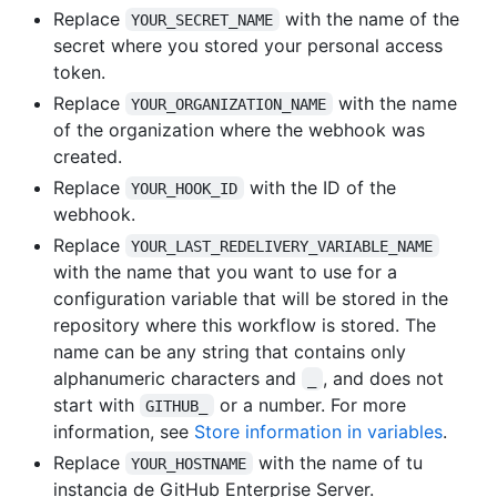
Replace
with the name of the
YOUR_SECRET_NAME
secret where you stored your personal access
token.
Replace
with the name
YOUR_ORGANIZATION_NAME
of the organization where the webhook was
created.
Replace
with the ID of the
YOUR_HOOK_ID
webhook.
Replace
YOUR_LAST_REDELIVERY_VARIABLE_NAME
with the name that you want to use for a
configuration variable that will be stored in the
repository where this workflow is stored. The
name can be any string that contains only
alphanumeric characters and
, and does not
_
start with
or a number. For more
GITHUB_
information, see
Store information in variables
.
Replace
with the name of tu
YOUR_HOSTNAME
instancia de GitHub Enterprise Server.