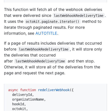
This function will fetch all of the webhook deliveries
that were delivered since
.
lastWebhookRedeliveryTime
It uses the
method to
octokit.paginate.iterator()
iterate through paginated results. For more
information, see
AUTOTITLE
.
If a page of results includes deliveries that occurred
before
, it will store only
lastWebhookRedeliveryTime
the deliveries that occurred
after
and then stop.
lastWebhookRedeliveryTime
Otherwise, it will store all of the deliveries from the
page and request the next page.
async
function
redeliverWebhook
(
{

  deliveryId,

  organizationName,

  hookId,

  octokit,
