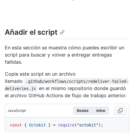
Añadir el script
En esta sección se muestra cómo puedes escribir un
script para buscar y volver a entregar entregas
fallidas.
Copie este script en un archivo
llamado
.github/workflows/scripts/redeliver-failed-
en el mismo repositorio donde guardó
deliveries.js
el archivo GitHub Actions de flujo de trabajo anterior.
JavaScript
Beside
Inline
const
 { 
Octokit
 } = 
require
(
"octokit"
);