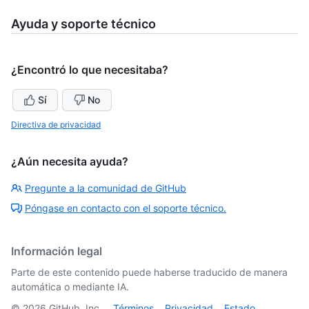
Ayuda y soporte técnico
¿Encontró lo que necesitaba?
Sí
No
Directiva de privacidad
¿Aún necesita ayuda?
Pregunte a la comunidad de GitHub
Póngase en contacto con el soporte técnico.
Información legal
Parte de este contenido puede haberse traducido de manera
automática o mediante IA.
©
2026
GitHub, Inc.
Términos
Privacidad
Estado