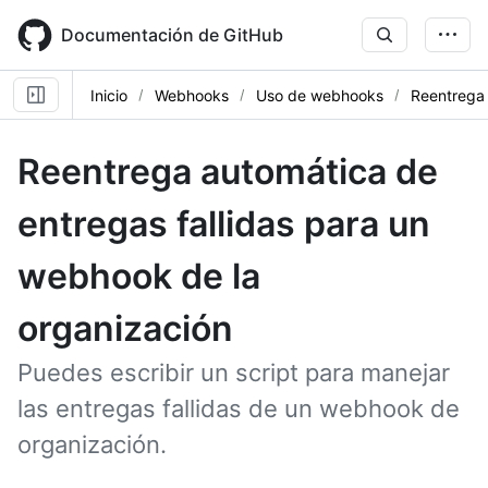
Skip
to
Documentación de GitHub
main
content
Inicio
Webhooks
Uso de webhooks
Reentrega 
Reentrega automática de
entregas fallidas para un
webhook de la
organización
Puedes escribir un script para manejar
las entregas fallidas de un webhook de
organización.