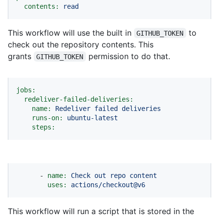
contents:
read
This workflow will use the built in
to
GITHUB_TOKEN
check out the repository contents. This
grants
permission to do that.
GITHUB_TOKEN
jobs:
redeliver-failed-deliveries:
name:
Redeliver
failed
deliveries
runs-on:
ubuntu-latest
steps:
-
name:
Check
out
repo
content
uses:
actions/checkout@v6
This workflow will run a script that is stored in the