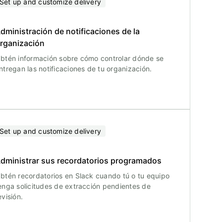
Set up and customize delivery
dministración de notificaciones de la
rganización
btén información sobre cómo controlar dónde se
ntregan las notificaciones de tu organización.
Set up and customize delivery
dministrar sus recordatorios programados
btén recordatorios en Slack cuando tú o tu equipo
enga solicitudes de extracción pendientes de
evisión.