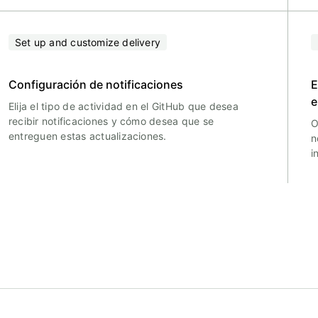
Set up and customize delivery
Configuración de notificaciones
E
e
Elija el tipo de actividad en el GitHub que desea
recibir notificaciones y cómo desea que se
O
entreguen estas actualizaciones.
n
i