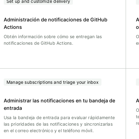
Set up and customize delivery
Administración de notificaciones de GitHub
A
Actions
o
Obtén información sobre cómo se entregan las
O
notificaciones de GitHub Actions.
e
Manage subscriptions and triage your inbox
Administrar las notificaciones en tu bandeja de
A
entrada
O
t
Usa la bandeja de entrada para evaluar rápidamente
r
las prioridades de las notificaciones y sincronizarlas
en el correo electrónico y el teléfono móvil.