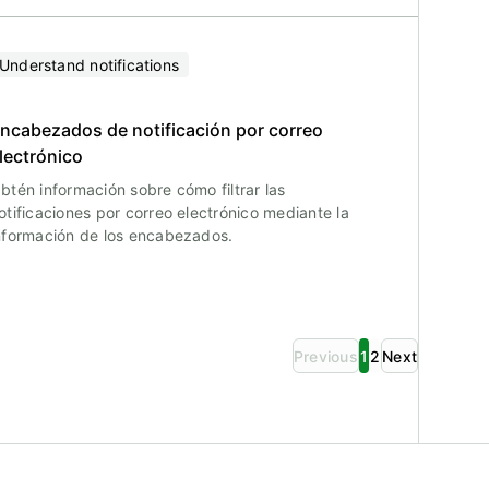
Understand notifications
ncabezados de notificación por correo
lectrónico
btén información sobre cómo filtrar las
otificaciones por correo electrónico mediante la
nformación de los encabezados.
Previous
1
2
Next