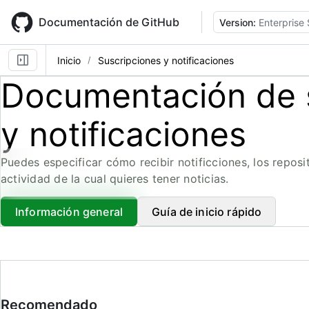
Skip
to
Documentación de GitHub
Version:
Enterprise
main
content
Inicio
Suscripciones y notificaciones
Documentación de 
y notificaciones
Puedes especificar cómo recibir notificciones, los reposit
actividad de la cual quieres tener noticias.
Información general
Guía de inicio rápido
Recomendado