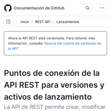
Skip
to
Documentación de GitHub
main
content
Inicio
REST API
Lanzamientos
Ahora la API REST está versionada.
Para obtener más
información, consulta "
Acerca del control de versiones de
la API
".
Puntos de conexión de la
API REST para versiones y
activos de lanzamiento
La API de REST permite crear, modificar