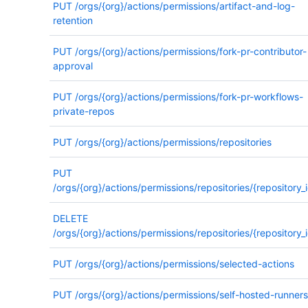
PUT
/orgs/{org}/actions/permissions/artifact-and-log-
retention
PUT
/orgs/{org}/actions/permissions/fork-pr-contributor-
approval
PUT
/orgs/{org}/actions/permissions/fork-pr-workflows-
private-repos
PUT
/orgs/{org}/actions/permissions/repositories
PUT
/orgs/{org}/actions/permissions/repositories/{repository_i
DELETE
/orgs/{org}/actions/permissions/repositories/{repository_i
PUT
/orgs/{org}/actions/permissions/selected-actions
PUT
/orgs/{org}/actions/permissions/self-hosted-runners