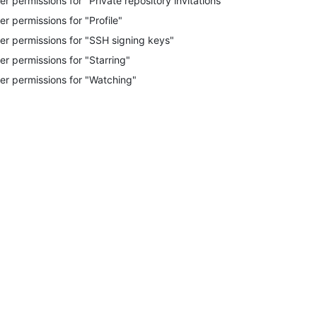
er permissions for "Private repository invitations"
er permissions for "Profile"
er permissions for "SSH signing keys"
er permissions for "Starring"
er permissions for "Watching"