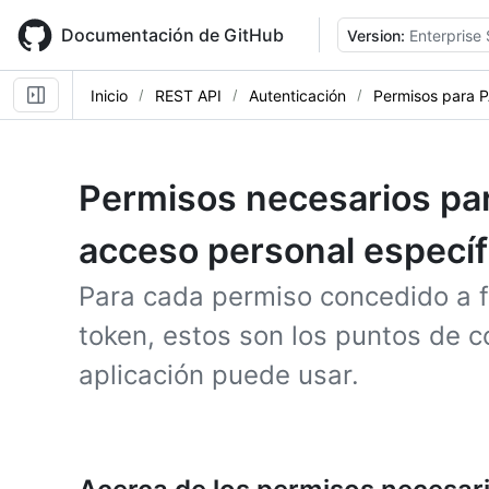
Skip
to
Documentación de GitHub
Version:
Enterprise
main
content
Inicio
REST API
Autenticación
Permisos para P
Permisos necesarios par
acceso personal específ
Para cada permiso concedido a f
token, estos son los puntos de c
aplicación puede usar.