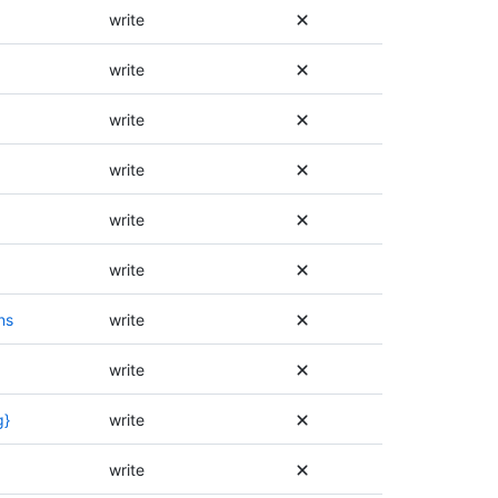
write
write
write
write
write
write
ns
write
write
g}
write
write