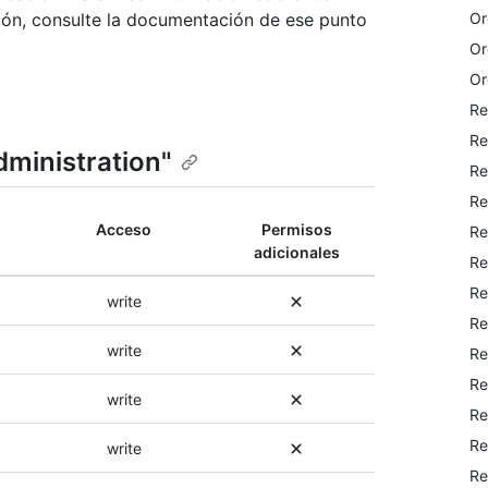
Or
ión, consulte la documentación de ese punto
Or
Or
Re
Re
dministration"
Re
Re
Acceso
Permisos
Re
adicionales
Re
Re
write
Re
write
Re
Re
write
Re
Re
write
Re