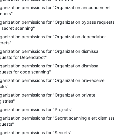
ganization permissions for "Organization announcement
nners"
ganization permissions for "Organization bypass requests
r secret scanning"
ganization permissions for "Organization dependabot
crets"
ganization permissions for "Organization dismissal
quests for Dependabot"
ganization permissions for "Organization dismissal
quests for code scanning"
ganization permissions for "Organization pre-receive
oks"
ganization permissions for "Organization private
gistries"
ganization permissions for "Projects"
ganization permissions for "Secret scanning alert dismissal
quests"
ganization permissions for "Secrets"