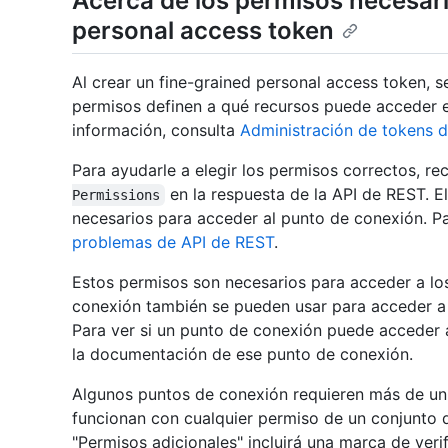
Acerca de los permisos necesari
personal access token
Al crear un fine-grained personal access token, 
permisos definen a qué recursos puede acceder el
información, consulta
Administración de tokens 
Para ayudarle a elegir los permisos correctos, r
en la respuesta de la API de REST. 
Permissions
necesarios para acceder al punto de conexión. P
problemas de API de REST
.
Estos permisos son necesarios para acceder a lo
conexión también se pueden usar para acceder a 
Para ver si un punto de conexión puede acceder a
la documentación de ese punto de conexión.
Algunos puntos de conexión requieren más de un
funcionan con cualquier permiso de un conjunto 
"Permisos adicionales" incluirá una marca de veri