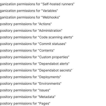
ganization permissions for "Self-hosted runners"
ganization permissions for "Variables"
ganization permissions for "Webhooks"
pository permissions for "Actions"
pository permissions for "Administration"
pository permissions for "Code scanning alerts"
pository permissions for "Commit statuses"
pository permissions for "Contents"
pository permissions for "Custom properties"
pository permissions for "Dependabot alerts"
pository permissions for "Dependabot secrets"
pository permissions for "Deployments"
pository permissions for "Environments"
pository permissions for "Issues"
pository permissions for "Metadata"
pository permissions for "Pages"