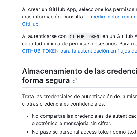
Al crear un GitHub App, seleccione los permisos
más información, consulta
Procedimientos recome
GitHub
.
Al autenticarse con
en un GitHub Ac
GITHUB_TOKEN
cantidad mínima de permisos necesarios. Para m
GITHUB_TOKEN para la autenticación en flujos de
Almacenamiento de las credenci
forma segura
Trata las credenciales de autenticación de la mi
u otras credenciales confidenciales.
No compartas las credenciales de autenticac
electrónico o mensajería sin cifrar.
No pase su personal access token como texto