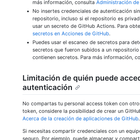
más información, consulta
Administración de
No insertes credenciales de autenticación sin
repositorio, incluso si el repositorio es priva
usar un secreto de GitHub Actions. Para obt
secretos en Acciones de GitHub
.
Puedes usar el escaneo de secretos para dete
secretos que fueron subidos a un repositorio
contienen secretos. Para más información, c
Limitación de quién puede acced
autenticación
No compartas tu personal access token con otros
token, considere la posibilidad de crear un GitH
Acerca de la creación de aplicaciones de GitHub
.
Si necesitas compartir credenciales con un equi
seguro. Por ejemplo, puede almacenar y compart