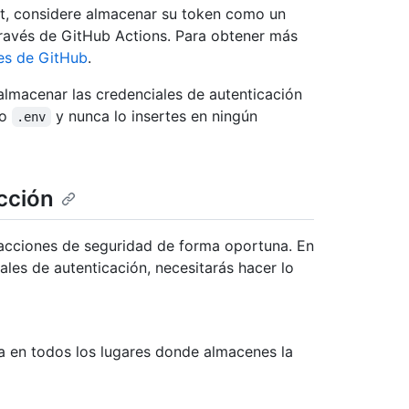
pt, considere almacenar su token como un
 través de GitHub Actions. Para obtener más
es de GitHub
.
almacenar las credenciales de autenticación
vo
y nunca lo insertes en ningún
.env
cción
racciones de seguridad de forma oportuna. En
ales de autenticación, necesitarás hacer lo
va en todos los lugares donde almacenes la