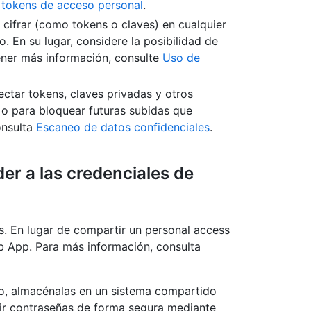
 tokens de acceso personal
.
 cifrar (como tokens o claves) en cualquier
do. En su lugar, considere la posibilidad de
ener más información, consulte
Uso de
ctar tokens, claves privadas y otros
 o para bloquear futuras subidas que
onsulta
Escaneo de datos confidenciales
.
er a las credenciales de
. En lugar de compartir un personal access
ub App. Para más información, consulta
po, almacénalas en un sistema compartido
ir contraseñas de forma segura mediante