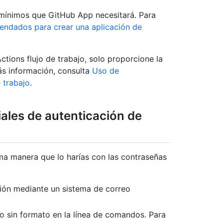
 mínimos que GitHub App necesitará. Para
ndados para crear una aplicación de
tions flujo de trabajo, solo proporcione la
ás información, consulta
Uso de
 trabajo
.
ales de autenticación de
sma manera que lo harías con las contraseñas
ión mediante un sistema de correo
 sin formato en la línea de comandos. Para