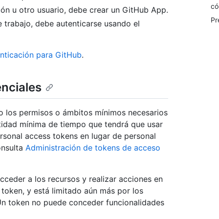
có
ón u otro usuario, debe crear un GitHub App.
Pr
e trabajo, debe autenticarse usando el
enticación para GitHub
.
enciales
lo los permisos o ámbitos mínimos necesarios
ntidad mínima de tiempo que tendrá que usar
rsonal access tokens en lugar de personal
onsulta
Administración de tokens de acceso
cceder a los recursos y realizar acciones en
 token, y está limitado aún más por los
Un token no puede conceder funcionalidades