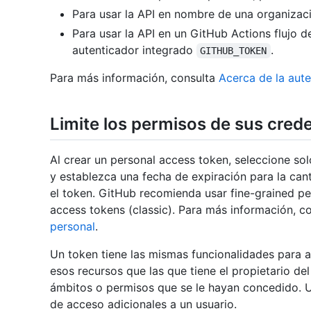
Para usar la API en nombre de una organizaci
Para usar la API en un GitHub Actions flujo d
autenticador integrado
.
GITHUB_TOKEN
Para más información, consulta
Acerca de la aut
Limite los permisos de sus cred
Al crear un personal access token, seleccione so
y establezca una fecha de expiración para la ca
el token. GitHub recomienda usar fine-grained pe
access tokens (classic). Para más información, c
personal
.
Un token tiene las mismas funcionalidades para a
esos recursos que las que tiene el propietario del
ámbitos o permisos que se le hayan concedido. 
de acceso adicionales a un usuario.