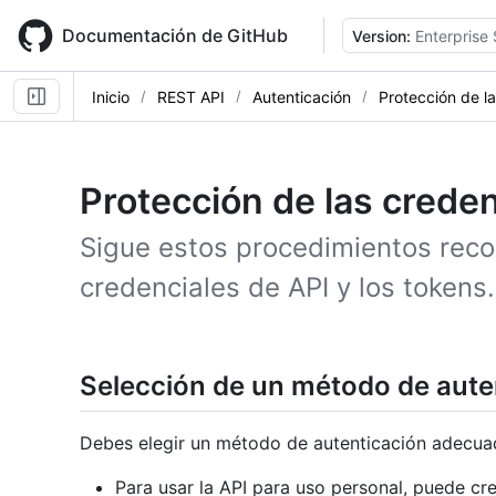
Skip
to
Documentación de GitHub
Version:
Enterprise
main
content
Inicio
REST API
Autenticación
Protección de l
Protección de las creden
Sigue estos procedimientos rec
credenciales de API y los tokens.
Selección de un método de aut
Debes elegir un método de autenticación adecuado
Para usar la API para uso personal, puede cr