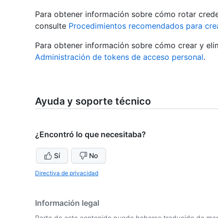
Para obtener información sobre cómo rotar cred
consulte
Procedimientos recomendados para crea
Para obtener información sobre cómo crear y eli
Administración de tokens de acceso personal
.
Ayuda y soporte técnico
¿Encontró lo que necesitaba?
Sí
No
Directiva de privacidad
Información legal
Parte de este contenido puede haberse traducido de man