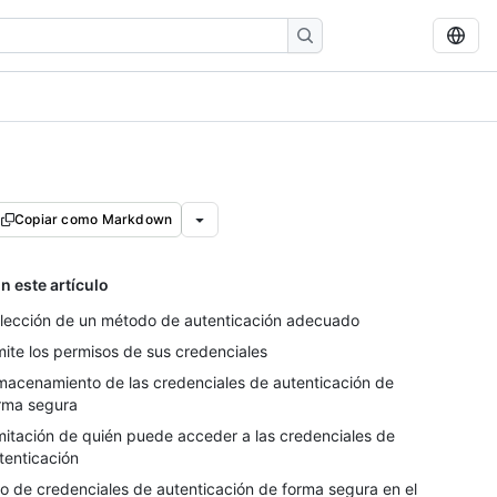
Copiar como Markdown
n este artículo
lección de un método de autenticación adecuado
mite los permisos de sus credenciales
macenamiento de las credenciales de autenticación de
rma segura
mitación de quién puede acceder a las credenciales de
tenticación
o de credenciales de autenticación de forma segura en el