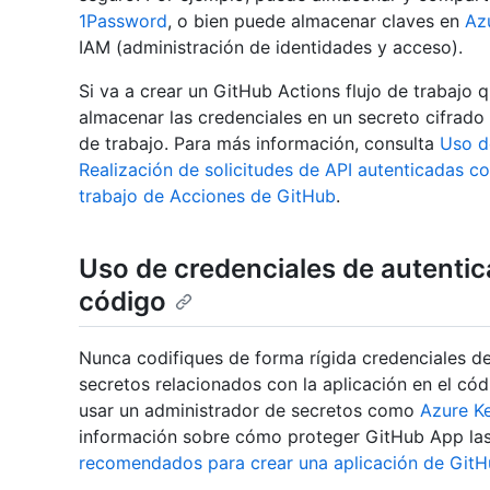
1Password
, o bien puede almacenar claves en
Az
IAM (administración de identidades y acceso).
Si va a crear un GitHub Actions flujo de trabajo 
almacenar las credenciales en un secreto cifrado 
de trabajo. Para más información, consulta
Uso d
Realización de solicitudes de API autenticadas co
trabajo de Acciones de GitHub
.
Uso de credenciales de autentic
código
Nunca codifiques de forma rígida credenciales d
secretos relacionados con la aplicación en el códi
usar un administrador de secretos como
Azure Ke
información sobre cómo proteger GitHub App las
recomendados para crear una aplicación de Git