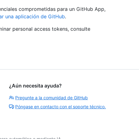
enciales comprometidas para un GitHub App,
r una aplicación de GitHub
.
minar personal access tokens, consulte
¿Aún necesita ayuda?
Pregunte a la comunidad de GitHub
Póngase en contacto con el soporte técnico.
era automática o mediante IA.