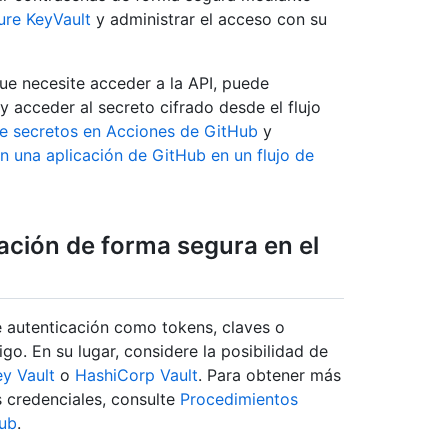
ure KeyVault
y administrar el acceso con su
que necesite acceder a la API, puede
y acceder al secreto cifrado desde el flujo
e secretos en Acciones de GitHub
y
n una aplicación de GitHub en un flujo de
ación de forma segura en el
e autenticación como tokens, claves o
go. En su lugar, considere la posibilidad de
y Vault
o
HashiCorp Vault
. Para obtener más
 credenciales, consulte
Procedimientos
Hub
.