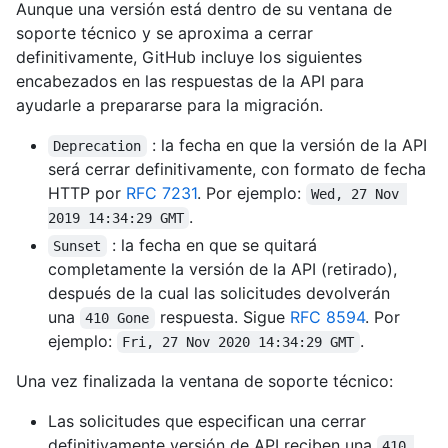
Aunque una versión está dentro de su ventana de
soporte técnico y se aproxima a cerrar
definitivamente, GitHub incluye los siguientes
encabezados en las respuestas de la API para
ayudarle a prepararse para la migración.
: la fecha en que la versión de la API
Deprecation
será cerrar definitivamente, con formato de fecha
HTTP por
RFC 7231
. Por ejemplo:
Wed, 27 Nov 
.
2019 14:34:29 GMT
: la fecha en que se quitará
Sunset
completamente la versión de la API (retirado),
después de la cual las solicitudes devolverán
una
respuesta. Sigue
RFC 8594
. Por
410 Gone
ejemplo:
.
Fri, 27 Nov 2020 14:34:29 GMT
Una vez finalizada la ventana de soporte técnico:
Las solicitudes que especifican una cerrar
definitivamente versión de API reciben una
410 