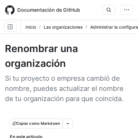
Skip
to
Documentación de GitHub
main
content
Inicio
Las organizaciones
Administrar la configur
Renombrar una
organización
Si tu proyecto o empresa cambió de
nombre, puedes actualizar el nombre
de tu organización para que coincida.
Copiar como Markdown
En este artículo