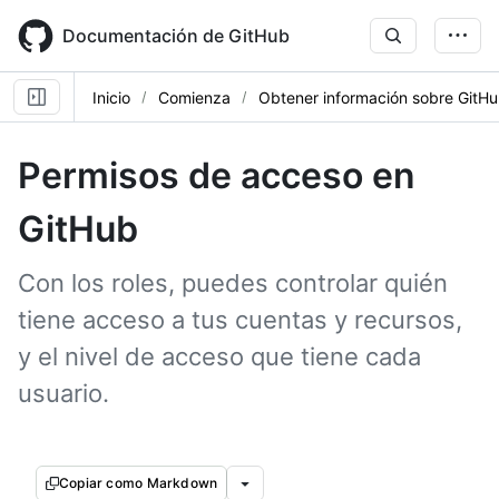
Skip
to
Documentación de GitHub
main
content
Inicio
Comienza
Obtener información sobre GitH
Permisos de acceso en
GitHub
Con los roles, puedes controlar quién
tiene acceso a tus cuentas y recursos,
y el nivel de acceso que tiene cada
usuario.
Copiar como Markdown