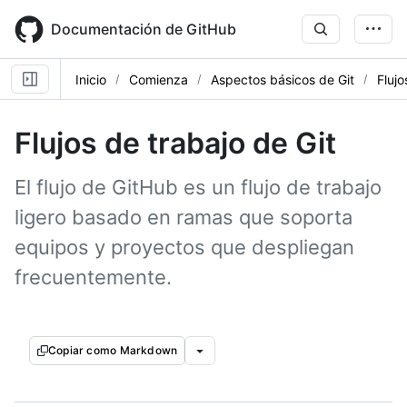
Skip
to
Documentación de GitHub
main
content
Inicio
Comienza
Aspectos básicos de Git
Flujo
Flujos de trabajo de Git
El flujo de GitHub es un flujo de trabajo
ligero basado en ramas que soporta
equipos y proyectos que despliegan
frecuentemente.
Copiar como Markdown