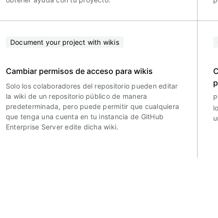
Document your project with wikis
Cambiar permisos de acceso para wikis
C
p
Solo los colaboradores del repositorio pueden editar
la wiki de un repositorio público de manera
P
predeterminada, pero puede permitir que cualquiera
l
que tenga una cuenta en tu instancia de GitHub
u
Enterprise Server edite dicha wiki.