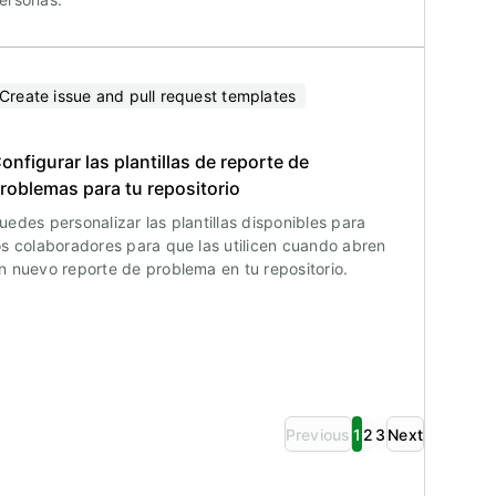
Create issue and pull request templates
onfigurar las plantillas de reporte de
roblemas para tu repositorio
uedes personalizar las plantillas disponibles para
os colaboradores para que las utilicen cuando abren
n nuevo reporte de problema en tu repositorio.
Previous
1
2
3
Next