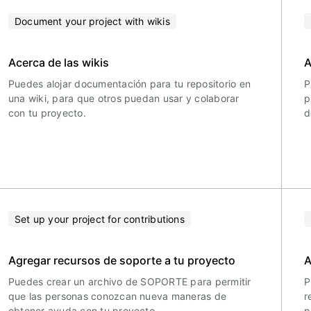
Document your project with wikis
Acerca de las wikis
A
Puedes alojar documentación para tu repositorio en
P
una wiki, para que otros puedan usar y colaborar
p
con tu proyecto.
d
Set up your project for contributions
Agregar recursos de soporte a tu proyecto
A
Puedes crear un archivo de SOPORTE para permitir
P
que las personas conozcan nueva maneras de
r
obtener ayuda con tu proyecto.
p