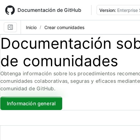
Skip
to
Documentación de GitHub
Version:
Enterprise
main
content
Inicio
Crear comunidades
Documentación sobr
de comunidades
Obtenga información sobre los procedimientos recomen
comunidades colaborativas, seguras y eficaces mediante
comunidad de GitHub.
Información general