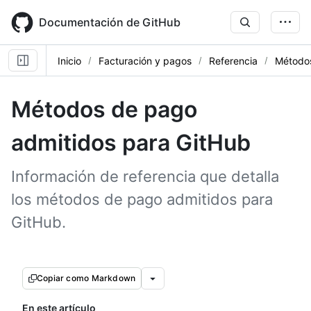
Skip
to
Documentación de GitHub
main
content
Inicio
Facturación y pagos
Referencia
Métodos
Métodos de pago
admitidos para GitHub
Información de referencia que detalla
los métodos de pago admitidos para
GitHub.
Copiar como Markdown
En este artículo