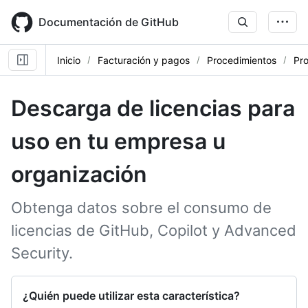
Skip
to
Documentación de GitHub
main
content
Inicio
Facturación y pagos
Procedimientos
Pr
Descarga de licencias para
uso en tu empresa u
organización
Obtenga datos sobre el consumo de
licencias de GitHub, Copilot y Advanced
Security.
¿Quién puede utilizar esta característica?