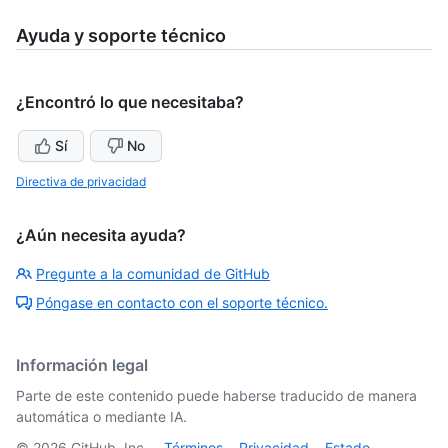
Ayuda y soporte técnico
¿Encontró lo que necesitaba?
Sí
No
Directiva de privacidad
¿Aún necesita ayuda?
Pregunte a la comunidad de GitHub
Póngase en contacto con el soporte técnico.
Información legal
Parte de este contenido puede haberse traducido de manera
automática o mediante IA.
©
2026
GitHub, Inc.
Términos
Privacidad
Estado