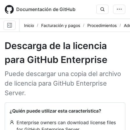
Skip
to
Documentación de GitHub
main
content
Inicio
Facturación y pagos
Procedimientos
Adm
Descarga de la licencia
para GitHub Enterprise
Puede descargar una copia del archivo
de licencia para GitHub Enterprise
Server.
¿Quién puede utilizar esta característica?
Enterprise owners can download license files
for GitHub Enterprise Server.