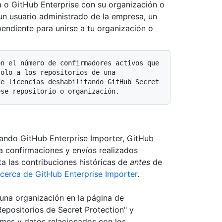
a o GitHub Enterprise con su organización o
un usuario administrado de la empresa, un
pendiente para unirse a tu organización o
olo a los repositorios de una 
e licencias deshabilitando GitHub Secret 
zando GitHub Enterprise Importer, GitHub
a confirmaciones y envíos realizados
a las contribuciones históricas de
antes
de
cerca de GitHub Enterprise Importer
.
una organización en la página de
epositorios de Secret Protection" y
rmes y datos relacionados con los