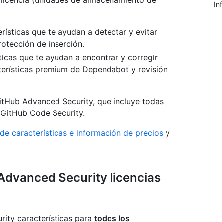
 licencia (unidades de almacenamiento de
In
erísticas que te ayudan a detectar y evitar
otección de inserción.
sticas que te ayudan a encontrar y corregir
terísticas premium de Dependabot y revisión
GitHub Advanced Security, que incluye todas
y GitHub Code Security.
de características e información de precios
y
Advanced Security licencias
ity características para
todos los