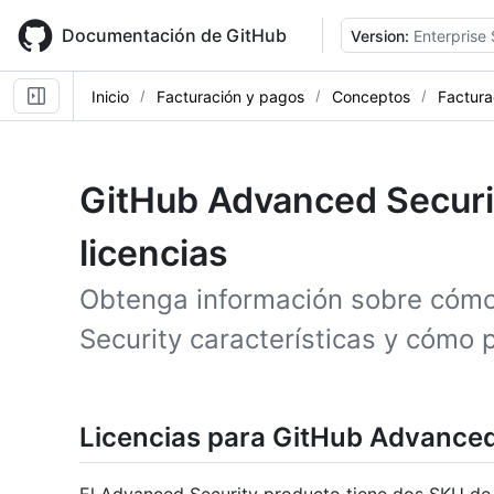
Skip
to
Documentación de GitHub
Version:
Enterprise
main
content
Inicio
Facturación y pagos
Conceptos
Factura
GitHub Advanced Securit
licencias
Obtenga información sobre cómo
Security características y cómo p
Licencias para GitHub Advanced