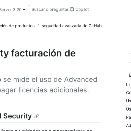
Buscar o preguntar
Copilot
 Server 3.20
ción de productos
seguridad avanzada de GitHub
y facturación de
E
 se mide el uso de Advanced
Li
agar licencias adicionales.
Có
Us
Us
 Security
Pa
Ad