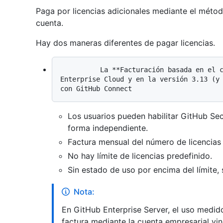
Paga por licencias adicionales mediante el méto
cuenta.
Hay dos maneras diferentes de pagar licencias.
          La **Facturación basada en el consumo** está disponible en GitHub 
Enterprise Cloud y en la versión 3.13 (y 
Los usuarios pueden habilitar GitHub Se
forma independiente.
Factura mensual del número de licencias
No hay límite de licencias predefinido.
Sin estado de uso por encima del límite,
Nota:
En GitHub Enterprise Server, el uso medi
factura mediante la cuenta empresarial vi