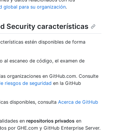
d global para su organización
.
 Security características
terísticas estén disponibles de forma
o al escaneo de código, el examen de
 las organizaciones en GitHub.com. Consulte
de riesgos de seguridad
en la GitHub
ticas disponibles, consulta
Acerca de GitHub
alidades en
repositorios privados
en
dos por GHE.com y GitHub Enterprise Server.