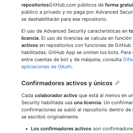
repositorios
GitHub.com públicos de
forma gratui
público a privado y no paga por Advanced Securit
se deshabilitarán para ese repositorio.
El uso de Advanced Security características en
t
licencia
. El uso de licencias se calcula en funci
activos
en repositorios con funciones de GitHub 
habilitadas. GitHub App se omiten los bots. Para 
entre cuentas de bot y de máquina, consulta
Dife
aplicaciones de OAuth
.
Confirmadores activos y únicos
Cada
colaborador activo
que está al menos en un
Security habilitada usa
una licencia
. Un confirma
confirmaciones se subió al repositorio dentro de 
se escribió originalmente.
Los confirmadores activos
son confirmadores