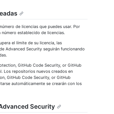
neadas
 número de licencias que puedes usar. Por
n número establecido de licencias.
era el límite de su licencia, las
o de Advanced Security seguirán funcionando
das.
otection, GitHub Code Security, or GitHub
l. Los repositorios nuevos creados en
ion, GitHub Code Security, or GitHub
itarse automáticamente se crearán con los
 Advanced Security