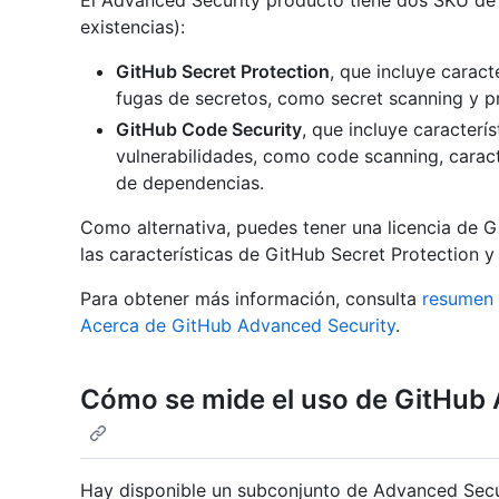
El Advanced Security producto tiene dos SKU de
existencias):
GitHub Secret Protection
, que incluye caract
fugas de secretos, como secret scanning y pr
GitHub Code Security
, que incluye caracterí
vulnerabilidades, como code scanning, carac
de dependencias.
Como alternativa, puedes tener una licencia de 
las características de GitHub Secret Protection 
Para obtener más información, consulta
resumen 
Acerca de GitHub Advanced Security
.
Cómo se mide el uso de GitHub 
Hay disponible un subconjunto de Advanced Secur