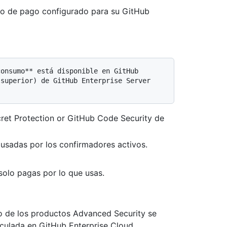
do de pago configurado para su GitHub
superior) de GitHub Enterprise Server 
cret Protection or GitHub Code Security de
 usadas por los confirmadores activos.
 solo pagas por lo que usas.
do de los productos Advanced Security se
nculada en GitHub Enterprise Cloud.