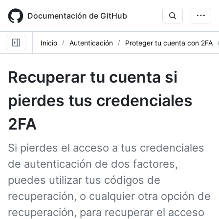
Skip
to
Documentación de GitHub
main
content
Inicio
Autenticación
Proteger tu cuenta con 2FA
Recuperar tu cuenta si
pierdes tus credenciales
2FA
Si pierdes el acceso a tus credenciales
de autenticación de dos factores,
puedes utilizar tus códigos de
recuperación, o cualquier otra opción de
recuperación, para recuperar el acceso