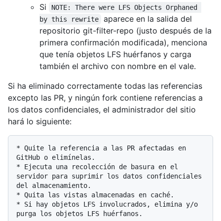
Si
NOTE: There were LFS Objects Orphaned 
aparece en la salida del
by this rewrite
repositorio git-filter-repo (justo después de la
primera confirmación modificada), menciona
que tenía objetos LFS huérfanos y carga
también el archivo con nombre en el vale.
Si ha eliminado correctamente todas las referencias
excepto las PR, y ningún fork contiene referencias a
los datos confidenciales, el administrador del sitio
hará lo siguiente:
* Quite la referencia a las PR afectadas en 
GitHub o elimínelas.

* Ejecuta una recolección de basura en el 
servidor para suprimir los datos confidenciales 
del almacenamiento.

* Quita las vistas almacenadas en caché.

* Si hay objetos LFS involucrados, elimina y/o 
purga los objetos LFS huérfanos.
