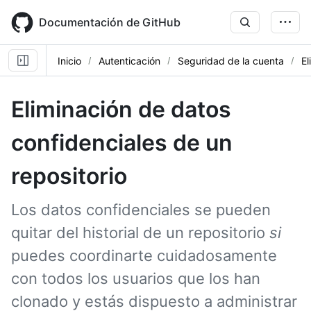
Skip
to
Documentación de GitHub
main
content
Inicio
Autenticación
Seguridad de la cuenta
El
Eliminación de datos
confidenciales de un
repositorio
Los datos confidenciales se pueden
quitar del historial de un repositorio
si
puedes coordinarte cuidadosamente
con todos los usuarios que los han
clonado y estás dispuesto a administrar