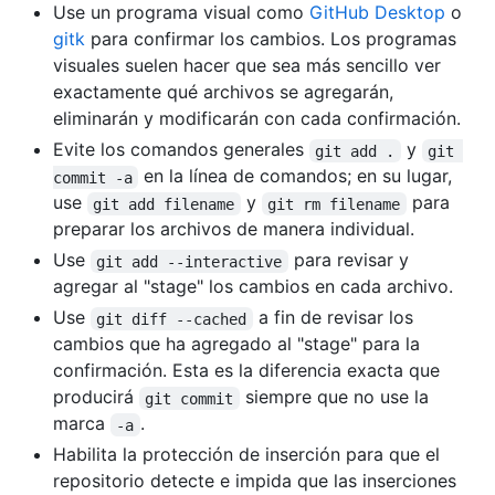
Use un programa visual como
GitHub Desktop
o
gitk
para confirmar los cambios. Los programas
visuales suelen hacer que sea más sencillo ver
exactamente qué archivos se agregarán,
eliminarán y modificarán con cada confirmación.
Evite los comandos generales
y
git add .
git 
en la línea de comandos; en su lugar,
commit -a
use
y
para
git add filename
git rm filename
preparar los archivos de manera individual.
Use
para revisar y
git add --interactive
agregar al "stage" los cambios en cada archivo.
Use
a fin de revisar los
git diff --cached
cambios que ha agregado al "stage" para la
confirmación. Esta es la diferencia exacta que
producirá
siempre que no use la
git commit
marca
.
-a
Habilita la protección de inserción para que el
repositorio detecte e impida que las inserciones