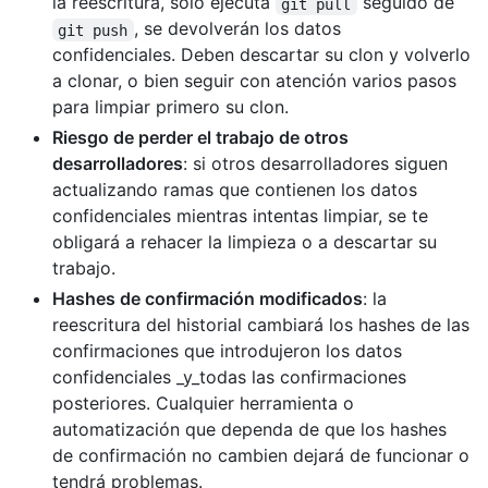
la reescritura, solo ejecuta
seguido de
git pull
, se devolverán los datos
git push
confidenciales. Deben descartar su clon y volverlo
a clonar, o bien seguir con atención varios pasos
para limpiar primero su clon.
Riesgo de perder el trabajo de otros
desarrolladores
: si otros desarrolladores siguen
actualizando ramas que contienen los datos
confidenciales mientras intentas limpiar, se te
obligará a rehacer la limpieza o a descartar su
trabajo.
Hashes de confirmación modificados
: la
reescritura del historial cambiará los hashes de las
confirmaciones que introdujeron los datos
confidenciales _y_todas las confirmaciones
posteriores. Cualquier herramienta o
automatización que dependa de que los hashes
de confirmación no cambien dejará de funcionar o
tendrá problemas.