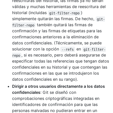
reescrituras del historial, las firmas ya no serían
válidas y muchas herramientas de reescritura del
historial (incluidas
)
git-filter-repo
simplemente quitarán las firmas. De hecho,
git-
también quitará las firmas de
filter-repo
confirmación y las firmas de etiquetas para las
confirmaciones anteriores a la eliminación de
datos confidenciales. (Técnicamente, se puede
solucionar con la opción
en
--refs
git-filter-
, si es necesario, pero deberá asegurarse de
repo
especificar todas las referencias que tengan datos
confidenciales en su historial y que contengan las
confirmaciones en las que se introdujeron los
datos confidenciales en su rango).
Dirigir a otros usuarios directamente a los datos
confidenciales
: Git se diseñó con
comprobaciones criptográficas integradas en
identificadores de confirmación para que las
personas malvadas no pudieran entrar en un