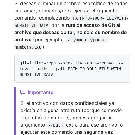
Si deseas eliminar un archivo específico de todas
las ramas, etiquetas/refs, ejecuta el siguiente
comando reemplazando
PATH-TO-YOUR-FILE-WITH-
por la
ruta de acceso de Git al
SENSITIVE-DATA
archivo que deseas quitar, no solo su nombre de
archivo
(por ejemplo,
src/module/phone-
):
numbers.txt
git-filter-repo --sensitive-data-removal --
invert-paths --path PATH-TO-YOUR-FILE-WITH-
Importante
Si el archivo con datos confidenciales ya
existía en alguna otra ruta (porque se movió
o cambió de nombre), debes agregar un
argumento
extra para ese archivo, o
--path
ejecutar este comando una segunda vez