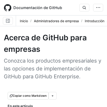
Skip
to
Documentación de GitHub
main
content
Inicio
Administradores de empresa
Introducción
Acerca de GitHub para
empresas
Conozca los productos empresariales y
las opciones de implementación de
GitHub para GitHub Enterprise.
Copiar como Markdown
En este artículo