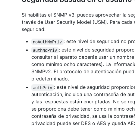
Si habilitas el SNMP v3, puedes aprovechar la se
través de User Security Model (USM). Para cada u
seguridad:
: este nivel de seguridad no pr
noAuthNoPriv
: este nivel de seguridad propor
authNoPriv
consultar al aparato deberás usar un nombre
como mínimo ocho caracteres). La información
SNMPv2. El protocolo de autenticación pu
predeterminado.
: este nivel de seguridad proporci
authPriv
autenticación, incluida una contraseña de a
y las respuestas están encriptadas. No se re
se proporciona debe tener como mínimo ocho
contraseña de privacidad, se usa la contrase
privacidad puede ser DES o AES y queda AE