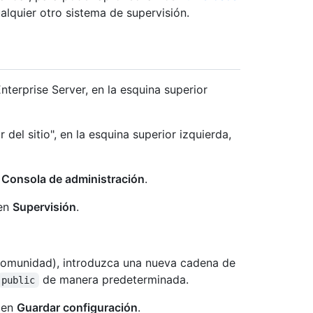
lquier otro sistema de supervisión.
terprise Server, en la esquina superior
 del sitio", en la esquina superior izquierda,
n
Consola de administración
.
 en
Supervisión
.
omunidad), introduzca una nueva cadena de
de manera predeterminada.
public
c en
Guardar configuración
.