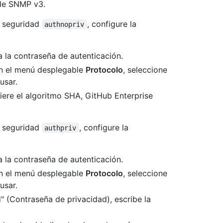
 de SNMP v3.
e seguridad
, configure la
authnopriv
a la contraseña de autenticación.
en el menú desplegable
Protocolo
, seleccione
usar.
uiere el algoritmo SHA, GitHub Enterprise
e seguridad
, configure la
authpriv
a la contraseña de autenticación.
en el menú desplegable
Protocolo
, seleccione
usar.
 (Contraseña de privacidad), escribe la