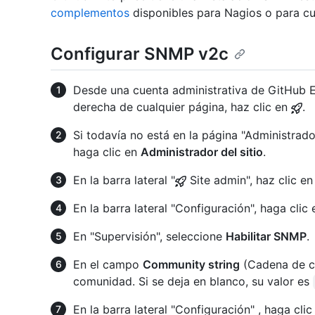
complementos
disponibles para Nagios o para cua
Configurar SNMP v2c
Desde una cuenta administrativa de GitHub En
derecha de cualquier página, haz clic en
.
Si todavía no está en la página "Administrador
haga clic en
Administrador del sitio
.
En la barra lateral "
Site admin", haz clic e
En la barra lateral "Configuración", haga clic
En "Supervisión", seleccione
Habilitar SNMP
.
En el campo
Community string
(Cadena de c
comunidad. Si se deja en blanco, su valor es
En la barra lateral "Configuración" , haga cli