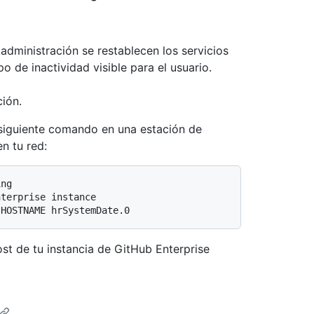
administración se restablecen los servicios
o de inactividad visible para el usuario.
ión.
 siguiente comando en una estación de
n tu red:
ing
nterprise instance
 HOSTNAME hrSystemDate.0
ost de tu instancia de GitHub Enterprise