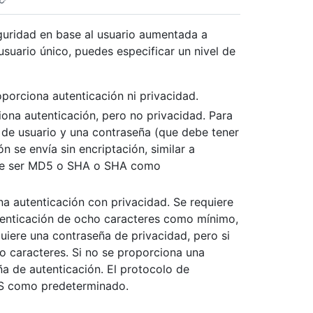
guridad en base al usuario aumentada a
suario único, puedes especificar un nivel de
oporciona autenticación ni privacidad.
ciona autenticación, pero no privacidad. Para
 de usuario y una contraseña (que debe tener
 se envía sin encriptación, similar a
ede ser MD5 o SHA o SHA como
ona autenticación con privacidad. Se requiere
utenticación de ocho caracteres como mínimo,
quiere una contraseña de privacidad, pero si
 caracteres. Si no se proporciona una
ña de autenticación. El protocolo de
S como predeterminado.