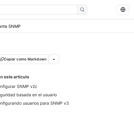
iante SNMP
Copiar como Markdown
n este artículo
nfigurar SNMP v2c
guridad basada en el usuario
nfigurando usuarios para SNMP v3