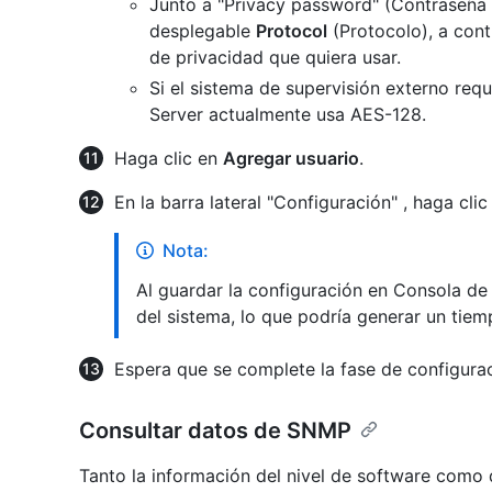
Junto a "Privacy password" (Contraseña 
desplegable
Protocol
(Protocolo), a cont
de privacidad que quiera usar.
Si el sistema de supervisión externo req
Server actualmente usa AES-128.
Haga clic en
Agregar usuario
.
En la barra lateral "Configuración" , haga cli
Nota:
Al guardar la configuración en Consola de 
del sistema, lo que podría generar un tiemp
Espera que se complete la fase de configurac
Consultar datos de SNMP
Tanto la información del nivel de software como 