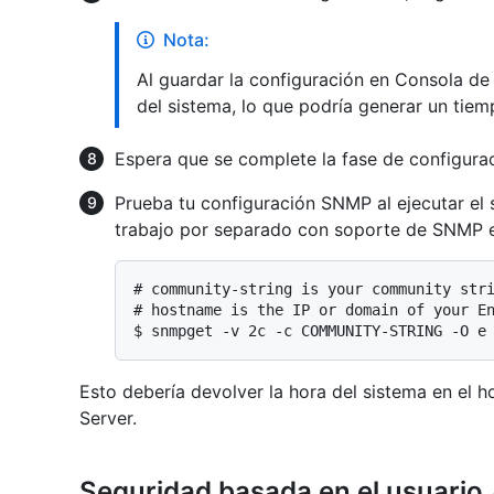
Nota:
Al guardar la configuración en Consola de 
del sistema, lo que podría generar un tiemp
Espera que se complete la fase de configurac
Prueba tu configuración SNMP al ejecutar el
trabajo por separado con soporte de SNMP e
# 
community-string is your community str
# 
hostname is the IP or domain of your E
$ 
snmpget -v 2c -c COMMUNITY-STRING -O e
Esto debería devolver la hora del sistema en el h
Server.
Seguridad basada en el usuario