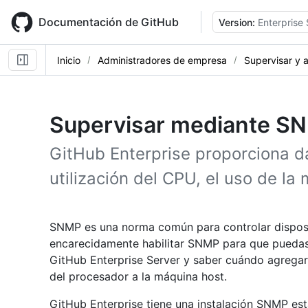
Skip
to
Documentación de GitHub
Version:
Enterprise
main
content
Inicio
Administradores de empresa
Supervisar y a
Supervisar mediante S
GitHub Enterprise proporciona da
utilización del CPU, el uso de l
SNMP es una norma común para controlar disposi
encarecidamente habilitar SNMP para que puedas 
GitHub Enterprise Server y saber cuándo agrega
del procesador a la máquina host.
GitHub Enterprise tiene una instalación SNMP es