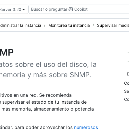
Buscar o preguntar
Copilot
 Server 3.20
dministrar la instancia
Monitorea tu instancia
Supervisar med
NMP
tos sobre el uso del disco, la
a memoria y más sobre SNMP.
E
Co
Se
tivos en una red. Se recomienda
Co
supervisar el estado de tu instancia de
r más memoria, almacenamiento o potencia
tándar, para poder aprovechar los
numerosos