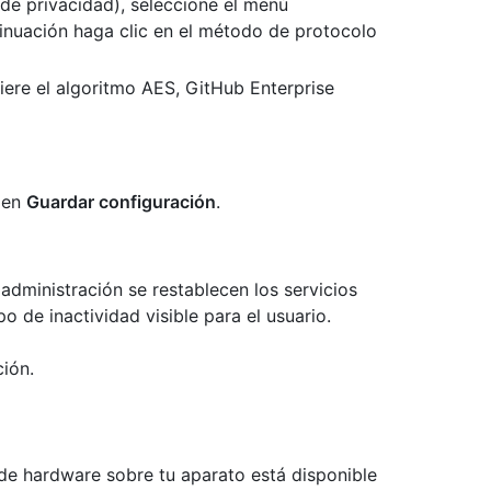
de privacidad), seleccione el menú
inuación haga clic en el método de protocolo
uiere el algoritmo AES, GitHub Enterprise
c en
Guardar configuración
.
administración se restablecen los servicios
o de inactividad visible para el usuario.
ión.
de hardware sobre tu aparato está disponible