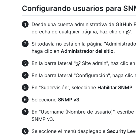
Configurando usuarios para S
Desde una cuenta administrativa de GitHub En
derecha de cualquier página, haz clic en
.
Si todavía no está en la página "Administrador
haga clic en
Administrador del sitio
.
En la barra lateral "
Site admin", haz clic e
En la barra lateral "Configuración", haga clic
En "Supervisión", seleccione
Habilitar SNMP
.
Seleccione
SNMP v3
.
En "Username (Nombre de usuario)", escribe 
SNMP v3.
Seleccione el menú desplegable
Security Lev