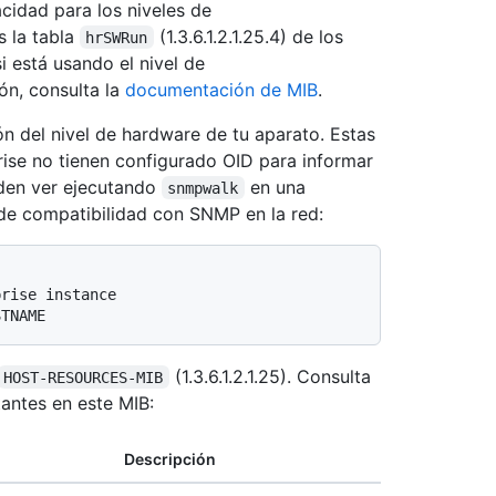
cidad para los niveles de
s la tabla
(1.3.6.1.2.1.25.4) de los
hrSWRun
i está usando el nivel de
ón, consulta la
documentación de MIB
.
n del nivel de hardware de tu aparato. Estas
rise no tienen configurado OID para informar
eden ver ejecutando
en una
snmpwalk
de compatibilidad con SNMP en la red:
prise instance
STNAME
(1.3.6.1.2.1.25). Consulta
HOST-RESOURCES-MIB
tantes en este MIB:
Descripción