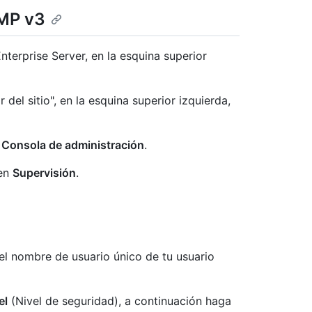
NMP v3
terprise Server, en la esquina superior
 del sitio", en la esquina superior izquierda,
n
Consola de administración
.
 en
Supervisión
.
el nombre de usuario único de tu usuario
el
(Nivel de seguridad), a continuación haga