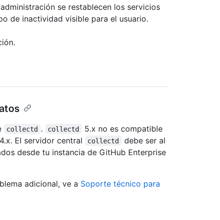
administración se restablecen los servicios
o de inactividad visible para el usuario.
ión.
datos
de
.
5.x no es compatible
collectd
collectd
4.x. El servidor central
debe ser al
collectd
ados desde tu instancia de GitHub Enterprise
blema adicional, ve a
Soporte técnico para