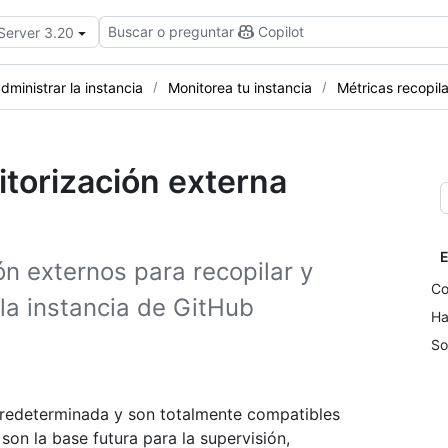
Buscar o preguntar
Copilot
 Server 3.20
dministrar la instancia
Monitorea tu instancia
Métricas recopil
itorización externa
E
n externos para recopilar y
Co
 la instancia de GitHub
Ha
So
predeterminada y son totalmente compatibles
on la base futura para la supervisión,