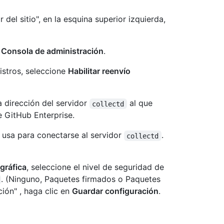
 del sitio", en la esquina superior izquierda,
n
Consola de administración
.
istros, seleccione
Habilitar reenvío
la dirección del servidor
al que
collectd
e GitHub Enterprise.
e usa para conectarse al servidor
.
collectd
gráfica
, seleccione el nivel de seguridad de
. (Ninguno, Paquetes firmados o Paquetes
ción" , haga clic en
Guardar configuración
.