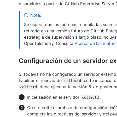
disponibles a partir de GitHub Enterprise Server 
Nota:
Se espera que las métricas recopiladas sean ce
retirado en una versión futura de GitHub Enter
estrategia de supervisión a largo plazo incluy
OpenTelemetry. Consulta
Acerca de las métric
Configuración de un servidor e
Si todavía no ha configurado un servidor extern
habilitar el reenvío de
en tu instancia d
collectd
debe ejecutar la versión 5.x o posteri
collectd
Inicie sesión en el servidor
.
collectd
Cree o edite el archivo de configuración
col
complete las directivas del servidor y del pu