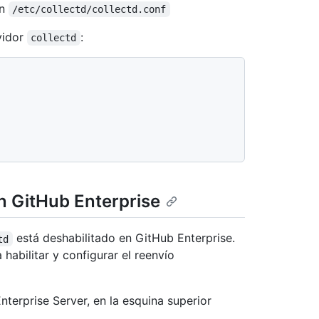
en
/etc/collectd/collectd.conf
vidor
:
collectd
en GitHub Enterprise
está deshabilitado en GitHub Enterprise.
td
habilitar y configurar el reenvío
terprise Server, en la esquina superior