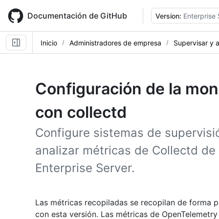
Skip
to
Documentación de GitHub
Version:
Enterprise
main
content
Inicio
Administradores de empresa
Supervisar y a
Configuración de la mon
con collectd
Configure sistemas de supervisió
analizar métricas de Collectd de
Enterprise Server.
Las métricas recopiladas se recopilan de forma 
con esta versión. Las métricas de OpenTelemetry s