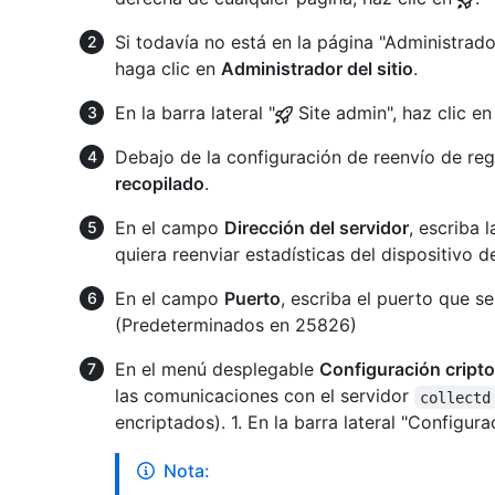
Si todavía no está en la página "Administrador
haga clic en
Administrador del sitio
.
En la barra lateral "
Site admin", haz clic e
Debajo de la configuración de reenvío de reg
recopilado
.
En el campo
Dirección del servidor
, escriba 
quiera reenviar estadísticas del dispositivo d
En el campo
Puerto
, escriba el puerto que s
(Predeterminados en 25826)
En el menú desplegable
Configuración cripto
las comunicaciones con el servidor
collectd
encriptados). 1. En la barra lateral "Configura
Nota: