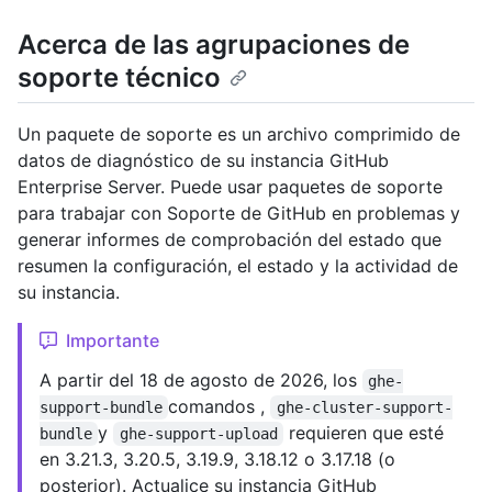
Acerca de las agrupaciones de
soporte técnico
Un paquete de soporte es un archivo comprimido de
datos de diagnóstico de su instancia GitHub
Enterprise Server. Puede usar paquetes de soporte
para trabajar con Soporte de GitHub en problemas y
generar informes de comprobación del estado que
resumen la configuración, el estado y la actividad de
su instancia.
Importante
A partir del 18 de agosto de 2026, los
ghe-
comandos ,
support-bundle
ghe-cluster-support-
y
requieren que esté
bundle
ghe-support-upload
en 3.21.3, 3.20.5, 3.19.9, 3.18.12 o 3.17.18 (o
posterior). Actualice su instancia GitHub