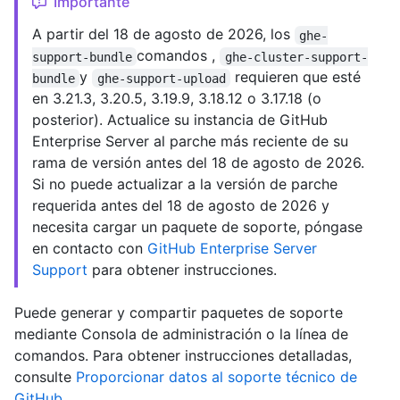
Importante
A partir del 18 de agosto de 2026, los
ghe-
comandos ,
support-bundle
ghe-cluster-support-
y
requieren que esté
bundle
ghe-support-upload
en 3.21.3, 3.20.5, 3.19.9, 3.18.12 o 3.17.18 (o
posterior). Actualice su instancia de GitHub
Enterprise Server al parche más reciente de su
rama de versión antes del 18 de agosto de 2026.
Si no puede actualizar a la versión de parche
requerida antes del 18 de agosto de 2026 y
necesita cargar un paquete de soporte, póngase
en contacto con
GitHub Enterprise Server
Support
para obtener instrucciones.
Puede generar y compartir paquetes de soporte
mediante Consola de administración o la línea de
comandos. Para obtener instrucciones detalladas,
consulte
Proporcionar datos al soporte técnico de
GitHub
.