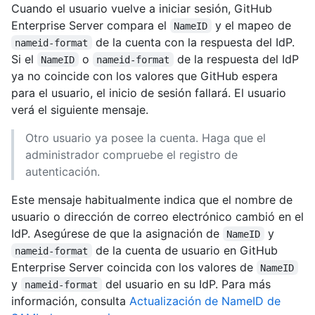
Cuando el usuario vuelve a iniciar sesión, GitHub
Enterprise Server compara el
y el mapeo de
NameID
de la cuenta con la respuesta del IdP.
nameid-format
Si el
o
de la respuesta del IdP
NameID
nameid-format
ya no coincide con los valores que GitHub espera
para el usuario, el inicio de sesión fallará. El usuario
verá el siguiente mensaje.
Otro usuario ya posee la cuenta. Haga que el
administrador compruebe el registro de
autenticación.
Este mensaje habitualmente indica que el nombre de
usuario o dirección de correo electrónico cambió en el
IdP. Asegúrese de que la asignación de
y
NameID
de la cuenta de usuario en GitHub
nameid-format
Enterprise Server coincida con los valores de
NameID
y
del usuario en su IdP. Para más
nameid-format
información, consulta
Actualización de NameID de