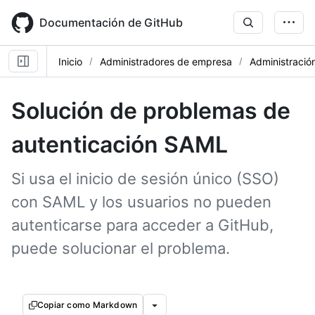
Skip
to
Documentación de GitHub
main
content
Inicio
Administradores de empresa
Administració
Solución de problemas de
autenticación SAML
Si usa el inicio de sesión único (SSO)
con SAML y los usuarios no pueden
autenticarse para acceder a GitHub,
puede solucionar el problema.
Copiar como Markdown