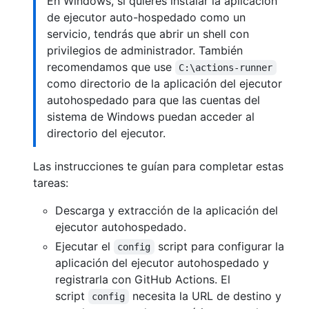
En Windows, si quieres instalar la aplicación
de ejecutor auto-hospedado como un
servicio, tendrás que abrir un shell con
privilegios de administrador. También
recomendamos que use
C:\actions-runner
como directorio de la aplicación del ejecutor
autohospedado para que las cuentas del
sistema de Windows puedan acceder al
directorio del ejecutor.
Las instrucciones te guían para completar estas
tareas:
Descarga y extracción de la aplicación del
ejecutor autohospedado.
Ejecutar el
script para configurar la
config
aplicación del ejecutor autohospedado y
registrarla con GitHub Actions. El
script
necesita la URL de destino y
config