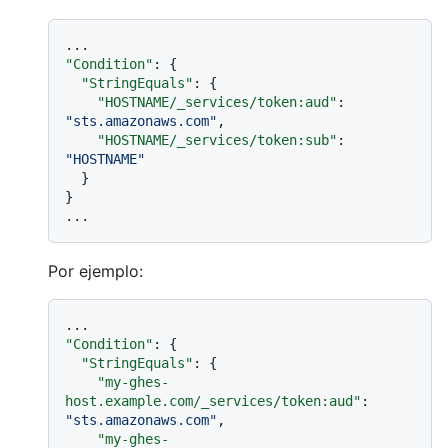
"Condition"
:
{
"StringEquals"
:
{
"HOSTNAME/_services/token:aud"
:
"sts.amazonaws.com"
,
"HOSTNAME/_services/token:sub"
:
"HOSTNAME"
}
}
Por ejemplo:
"Condition"
:
{
"StringEquals"
:
{
"my-ghes-
host.example.com/_services/token:aud"
:
"sts.amazonaws.com"
,
"my-ghes-