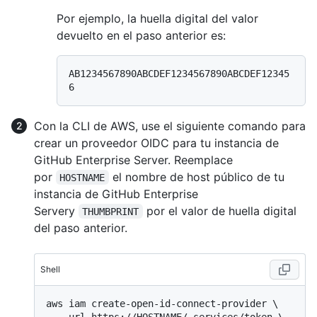
Por ejemplo, la huella digital del valor
devuelto en el paso anterior es:
AB1234567890ABCDEF1234567890ABCDEF12345
Con la CLI de AWS, use el siguiente comando para
crear un proveedor OIDC para tu instancia de
GitHub Enterprise Server. Reemplace
por
el nombre de host público de tu
HOSTNAME
instancia de GitHub Enterprise
Servery
por el valor de huella digital
THUMBPRINT
del paso anterior.
Shell
aws iam create-open-id-connect-provider \

  --url https://HOSTNAME/_services/token \
