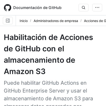
Skip
to
Documentación de GitHub
main
content
Inicio
Administradores de empresa
Acciones de 
Habilitación de Acciones
de GitHub con el
almacenamiento de
Amazon S3
Puede habilitar GitHub Actions en
GitHub Enterprise Server y usar el
almacenamiento de Amazon S3 para