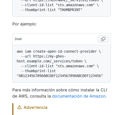
  --client-id-list "sts.amazonaws.com" \

Por ejemplo:
Shell
aws iam create-open-id-connect-provider \

  --url https://my-ghes-
host.example.com/_services/token \

  --client-id-list "sts.amazonaws.com" \

  --thumbprint-list 
Para más información sobre cómo instalar la CLI
de AWS, consulta la
documentación de Amazon
.
Advertencia