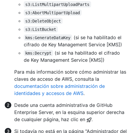
s3:ListMultipartUploadParts
s3:AbortMultipartUpload
s3:DeleteObject
s3:ListBucket
(si se ha habilitado el
kms:GenerateDataKey
cifrado de Key Management Service [KMS])
(si se ha habilitado el cifrado
kms:Decrypt
de Key Management Service [KMS])
Para más información sobre cómo administrar las
claves de acceso de AWS, consulta la
documentación sobre administración de
identidades y accesos de AWS
.
Desde una cuenta administrativa de GitHub
Enterprise Server, en la esquina superior derecha
de cualquier página, haz clic en
.
Si todavía no está en la página "Administrador del