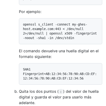
Por ejemplo:
openssl s_client -connect my-ghes-
host.example.com:443 < /dev/null 
2>/dev/null | openssl x509 -fingerprint 
El comando devuelve una huella digital en el
formato siguiente:
SHA1 
Fingerprint=AB:12:34:56:78:90:AB:CD:EF:
Quita los dos puntos (
) del valor de huella
:
digital y guarda el valor para usarlo más
adelante.