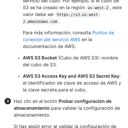
servicio del cubo. Por ejemplo, si el cubo de
S3 se ha creado en la región
, este
us-west-2
valor debe ser
https://s3.us-west-
.
2.amazonaws.com
Para más información, consulta
Puntos de
conexión del servicio AWS
en la
documentación de AWS.
AWS S3 Bucket
(Cubo de AWS S3): nombre
del cubo de S3.
AWS S3 Access Key and AWS S3 Secret Key:
el identificador de clave de acceso de AWS y
la clave secreta para el cubo.
Haz clic en el botón
Probar configuración de
almacenamiento
para validar la configuración de
almacenamiento.
Si hay algún error al validar la configuración de