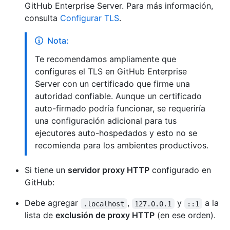
GitHub Enterprise Server. Para más información,
consulta
Configurar TLS
.
Nota:
Te recomendamos ampliamente que
configures el TLS en GitHub Enterprise
Server con un certificado que firme una
autoridad confiable. Aunque un certificado
auto-firmado podría funcionar, se requeriría
una configuración adicional para tus
ejecutores auto-hospedados y esto no se
recomienda para los ambientes productivos.
Si tiene un
servidor proxy HTTP
configurado en
GitHub:
Debe agregar
,
y
a la
.localhost
127.0.0.1
::1
lista de
exclusión de proxy HTTP
(en ese orden).