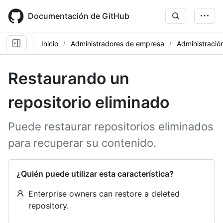
Skip
to
Documentación de GitHub
main
content
Inicio
Administradores de empresa
Administración
Restaurando un
repositorio eliminado
Puede restaurar repositorios eliminados
para recuperar su contenido.
¿Quién puede utilizar esta característica?
Enterprise owners can restore a deleted
repository.