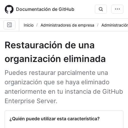
Skip
to
Documentación de GitHub
main
content
Inicio
Administradores de empresa
Administración
Restauración de una
organización eliminada
Puedes restaurar parcialmente una
organización que se haya eliminado
anteriormente en tu instancia de GitHub
Enterprise Server.
¿Quién puede utilizar esta característica?