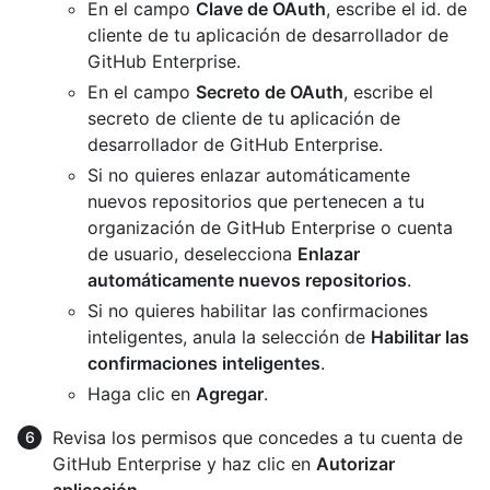
En el campo
Clave de OAuth
, escribe el id. de
cliente de tu aplicación de desarrollador de
GitHub Enterprise.
En el campo
Secreto de OAuth
, escribe el
secreto de cliente de tu aplicación de
desarrollador de GitHub Enterprise.
Si no quieres enlazar automáticamente
nuevos repositorios que pertenecen a tu
organización de GitHub Enterprise o cuenta
de usuario, deselecciona
Enlazar
automáticamente nuevos repositorios
.
Si no quieres habilitar las confirmaciones
inteligentes, anula la selección de
Habilitar las
confirmaciones inteligentes
.
Haga clic en
Agregar
.
Revisa los permisos que concedes a tu cuenta de
GitHub Enterprise y haz clic en
Autorizar
aplicación
.