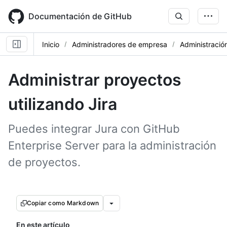
Skip
to
Documentación de GitHub
main
content
Inicio
Administradores de empresa
Administración
Administrar proyectos
utilizando Jira
Puedes integrar Jura con GitHub
Enterprise Server para la administración
de proyectos.
Copiar como Markdown
En este artículo