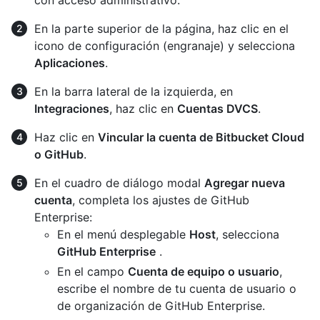
En la parte superior de la página, haz clic en el
icono de configuración (engranaje) y selecciona
Aplicaciones
.
En la barra lateral de la izquierda, en
Integraciones
, haz clic en
Cuentas DVCS
.
Haz clic en
Vincular la cuenta de Bitbucket Cloud
o GitHub
.
En el cuadro de diálogo modal
Agregar nueva
cuenta
, completa los ajustes de GitHub
Enterprise:
En el menú desplegable
Host
, selecciona
GitHub Enterprise
.
En el campo
Cuenta de equipo o usuario
,
escribe el nombre de tu cuenta de usuario o
de organización de GitHub Enterprise.