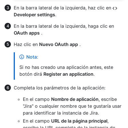
En la barra lateral de la izquierda, haz clic en
Developer settings
.
En la barra lateral de la izquierda, haga clic en
OAuth apps
.
Haz clic en
Nuevo OAuth app
.
Nota:
Si no has creado una aplicación antes, este
botón dirá
Register an application
.
Completa los parámetros de la aplicación:
En el campo
Nombre de aplicación
, escribe
"Jira" o cualquier nombre que te gustaría usar
para identificar la instancia de Jira.
En el campo
URL de la página principal
,
escribe la URL completa de la instancia de