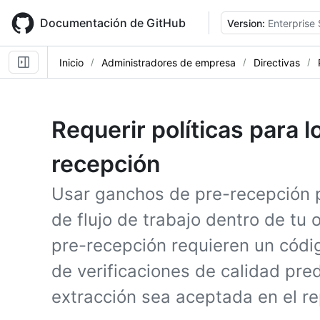
Skip
to
Documentación de GitHub
Version:
Enterprise
main
content
Inicio
Administradores de empresa
Directivas
Requerir políticas para 
recepción
Usar ganchos de pre-recepción 
de flujo de trabajo dentro de tu
pre-recepción requieren un códi
de verificaciones de calidad pre
extracción sea aceptada en el re