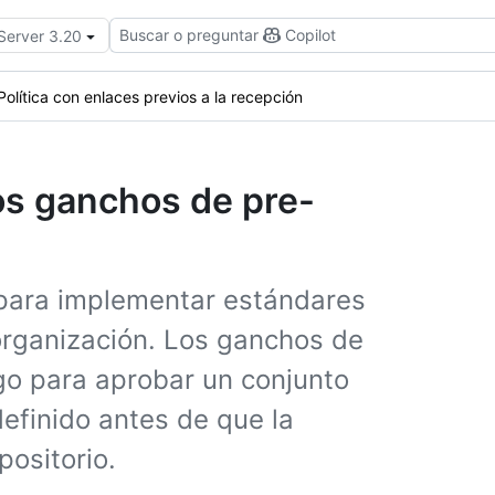
Buscar o preguntar
Copilot
 Server 3.20
Política con enlaces previos a la recepción
los ganchos de pre-
para implementar estándares
 organización. Los ganchos de
go para aprobar un conjunto
definido antes de que la
positorio.